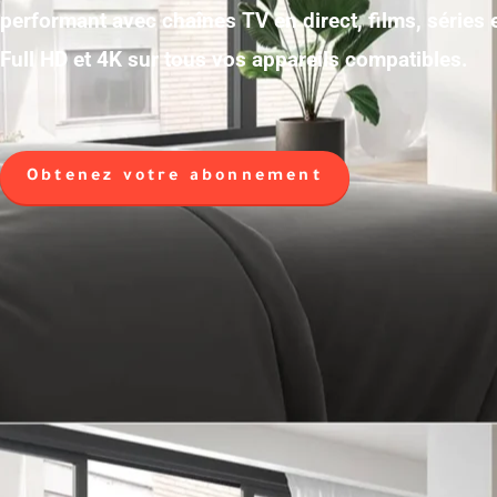
performant avec chaînes TV en direct, films, séries
Full HD et 4K sur tous vos appareils compatibles.
Obtenez votre abonnement