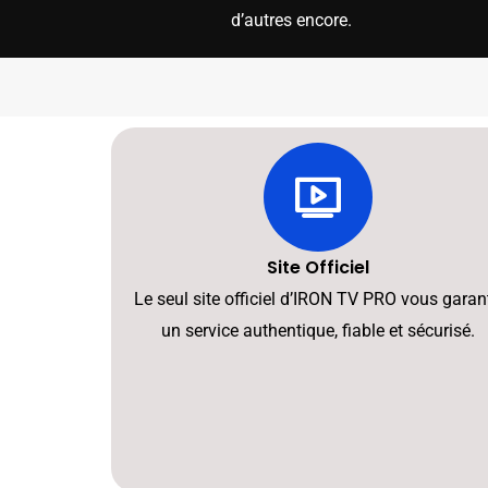
d’autres encore.
Site Officiel
Le seul site officiel d’IRON TV PRO vous garant
un service authentique, fiable et sécurisé.