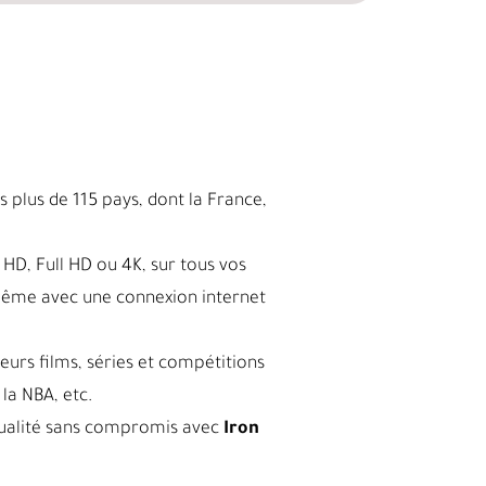
 plus de 115 pays, dont la France,
HD, Full HD ou 4K, sur tous vos
même avec une connexion internet
leurs films, séries et compétitions
la NBA, etc.
a qualité sans compromis avec
Iron