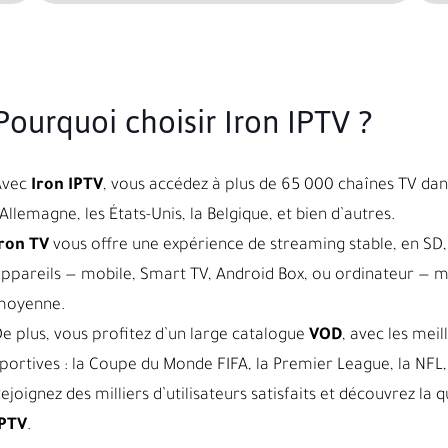
Pourquoi choisir Iron IPTV ?
Avec
Iron IPTV
, vous accédez à plus de 65 000 chaînes TV dans
’Allemagne, les États-Unis, la Belgique, et bien d’autres.
ron TV
vous offre une expérience de streaming stable, en SD, 
ppareils — mobile, Smart TV, Android Box, ou ordinateur — 
moyenne.
e plus, vous profitez d’un large catalogue
VOD
, avec les meil
portives : la Coupe du Monde FIFA, la Premier League, la NFL, 
ejoignez des milliers d’utilisateurs satisfaits et découvrez l
IPTV
.