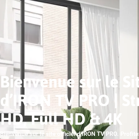
Bienvenue sur le Sit
d’IRON TV PRO | S
HD, Full HD & 4K
Bienvenue sur le site officiel d’IRON TV PRO. Profit