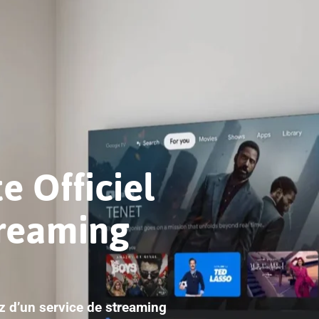
e Officiel
treaming
ez d’un service de streaming