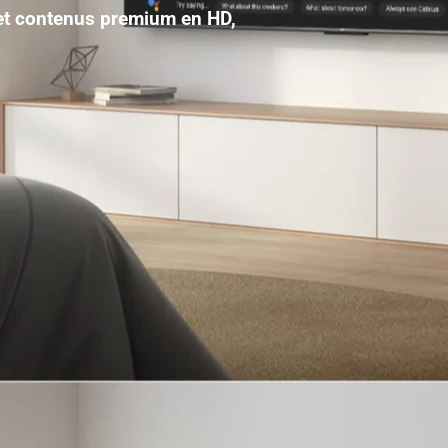
 et contenus premium en HD,