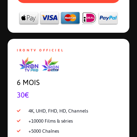
IRONTV OFFICIEL
6 MOIS
30€
4K, UHD, FHD, HD, Channels
+10000 Films & séries
+5000 Chaînes