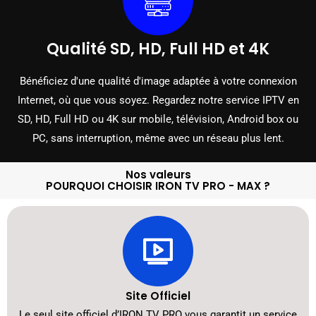
Qualité SD, HD, Full HD et 4K
Bénéficiez d'une qualité d'image adaptée à votre connexion
Internet, où que vous soyez. Regardez notre service IPTV en
SD, HD, Full HD ou 4K sur mobile, télévision, Android box ou
PC, sans interruption, même avec un réseau plus lent.
Nos valeurs
POURQUOI CHOISIR IRON TV PRO - MAX ?
Site Officiel
Le seul site officiel d’IRON TV PRO vous garantit un service