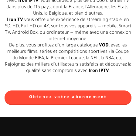
Avec
Iron IPTV
, vous accédez à plus de 65 000 chaînes TV
dans plus de 115 pays, dont la France, l’Allemagne, les États-
Unis, la Belgique, et bien d’autres.
Iron TV
vous offre une expérience de streaming stable, en
SD, HD, Full HD ou 4K, sur tous vos appareils — mobile, Smart
TV, Android Box, ou ordinateur — même avec une connexion
internet moyenne.
De plus, vous profitez d’un large catalogue
VOD
, avec les
meilleurs films, séries et compétitions sportives : la Coupe
du Monde FIFA, la Premier League, la NFL, la NBA, etc.
Rejoignez des milliers d’utilisateurs satisfaits et découvrez la
qualité sans compromis avec
Iron IPTV
.
Obtenez votre abonnement