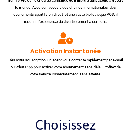
Iron TV Pro est le choix de confiance de milliers d’utilisateurs à travers
le monde. Avec son accès à des chaînes internationales, des
événements sportifs en direct, et une vaste bibliothèque VOD, il
redéfinit l'expérience du divertissement à domicile.
Activation Instantanée
Dès votre souscription, un agent vous contacte rapidement par e-mail
ou WhatsApp pour activer votre abonnement sans délai. Profitez de
votre service immédiatement, sans attente.
Choisissez