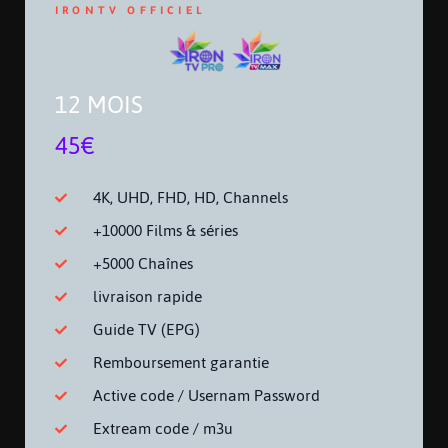
IRONTV OFFICIEL
12 MOIS
45€
4K, UHD, FHD, HD, Channels
+10000 Films & séries
+5000 Chaînes
livraison rapide
Guide TV (EPG)
Remboursement garantie
Active code / Usernam Password
Extream code / m3u