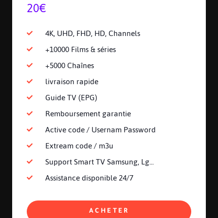
20€
4K, UHD, FHD, HD, Channels
+10000 Films & séries
+5000 Chaînes
livraison rapide
Guide TV (EPG)
Remboursement garantie
Active code / Usernam Password
Extream code / m3u
Support Smart TV Samsung, Lg...
Assistance disponible 24/7
ACHETER