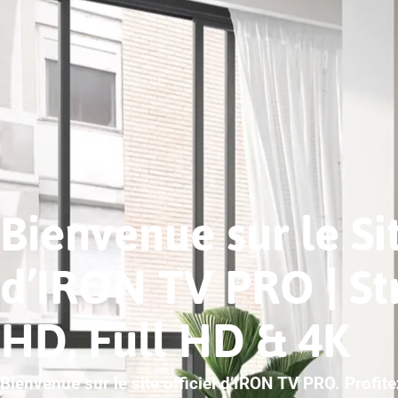
Bienvenue sur le Sit
d’IRON TV PRO | S
HD, Full HD & 4K
Bienvenue sur le site officiel d’IRON TV PRO. Profit