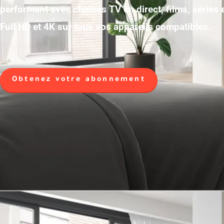
performant avec chaînes TV en direct, films, séries
Full HD et 4K sur tous vos appareils compatibles.
Obtenez votre abonnement