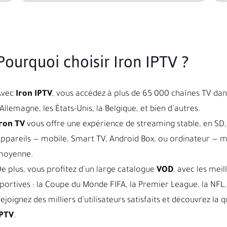
Pourquoi choisir Iron IPTV ?
Avec
Iron IPTV
, vous accédez à plus de 65 000 chaînes TV dans
’Allemagne, les États-Unis, la Belgique, et bien d’autres.
ron TV
vous offre une expérience de streaming stable, en SD, 
ppareils — mobile, Smart TV, Android Box, ou ordinateur — 
moyenne.
e plus, vous profitez d’un large catalogue
VOD
, avec les meil
portives : la Coupe du Monde FIFA, la Premier League, la NFL, 
ejoignez des milliers d’utilisateurs satisfaits et découvrez l
IPTV
.