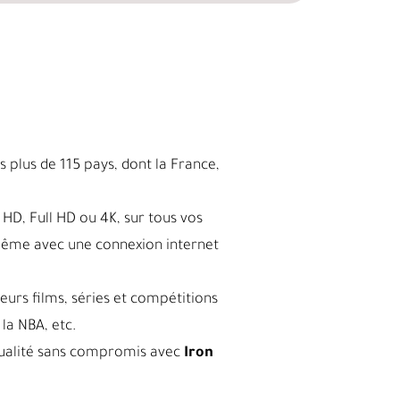
 plus de 115 pays, dont la France,
HD, Full HD ou 4K, sur tous vos
même avec une connexion internet
leurs films, séries et compétitions
la NBA, etc.
a qualité sans compromis avec
Iron