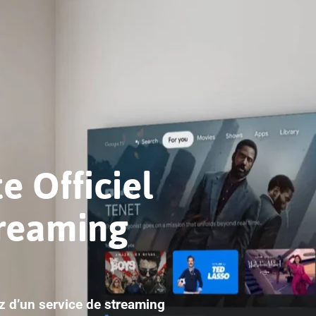
e Officiel
treaming
ez d’un service de streaming