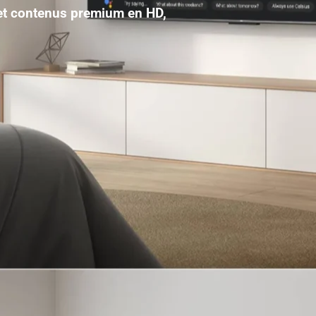
 et contenus premium en HD,