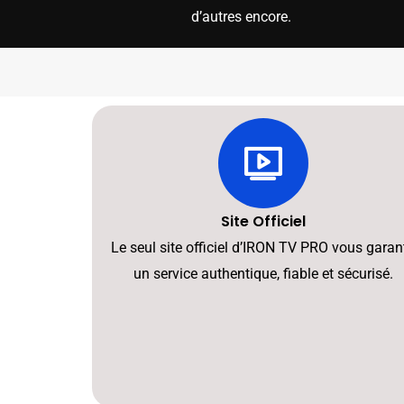
d’autres encore.
Site Officiel
Le seul site officiel d’IRON TV PRO vous garant
un service authentique, fiable et sécurisé.