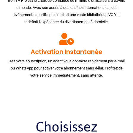
Iron TV Pro est le choix de confiance de milliers d’utilisateurs à travers
le monde. Avec son accès à des chaînes internationales, des
événements sportifs en direct, et une vaste bibliothèque VOD, il
redéfinit l'expérience du divertissement à domicile.
Activation Instantanée
Dès votre souscription, un agent vous contacte rapidement par e-mail
ou WhatsApp pour activer votre abonnement sans délai. Profitez de
votre service immédiatement, sans attente.
Choisissez