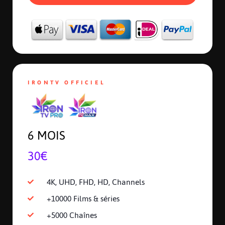
IRONTV OFFICIEL
6 MOIS
30€
4K, UHD, FHD, HD, Channels
+10000 Films & séries
+5000 Chaînes