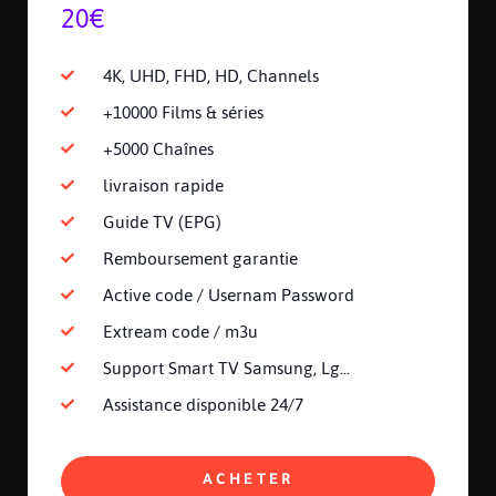
20€
4K, UHD, FHD, HD, Channels
+10000 Films & séries
+5000 Chaînes
livraison rapide
Guide TV (EPG)
Remboursement garantie
Active code / Usernam Password
Extream code / m3u
Support Smart TV Samsung, Lg...
Assistance disponible 24/7
ACHETER