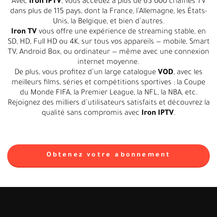
Avec
Iron IPTV
, vous accédez à plus de 65 000 chaînes TV
dans plus de 115 pays, dont la France, l’Allemagne, les États-
Unis, la Belgique, et bien d’autres.
Iron TV
vous offre une expérience de streaming stable, en
SD, HD, Full HD ou 4K, sur tous vos appareils — mobile, Smart
TV, Android Box, ou ordinateur — même avec une connexion
internet moyenne.
De plus, vous profitez d’un large catalogue
VOD
, avec les
meilleurs films, séries et compétitions sportives : la Coupe
du Monde FIFA, la Premier League, la NFL, la NBA, etc.
Rejoignez des milliers d’utilisateurs satisfaits et découvrez la
qualité sans compromis avec
Iron IPTV
.
Obtenez votre abonnement