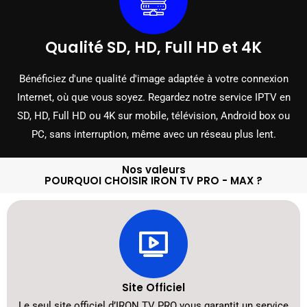
Qualité SD, HD, Full HD et 4K
Bénéficiez d'une qualité d'image adaptée à votre connexion
Internet, où que vous soyez. Regardez notre service IPTV en
SD, HD, Full HD ou 4K sur mobile, télévision, Android box ou
PC, sans interruption, même avec un réseau plus lent.
Nos valeurs
POURQUOI CHOISIR IRON TV PRO - MAX ?
Site Officiel
Le seul site officiel d’IRON TV PRO vous garantit un service