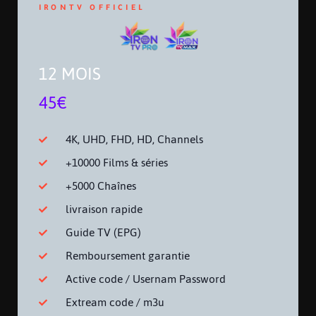
IRONTV OFFICIEL
12 MOIS
45€
4K, UHD, FHD, HD, Channels
+10000 Films & séries
+5000 Chaînes
livraison rapide
Guide TV (EPG)
Remboursement garantie
Active code / Usernam Password
Extream code / m3u