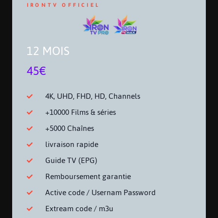
IRONTV OFFICIEL
12 MOIS
45€
4K, UHD, FHD, HD, Channels
+10000 Films & séries
+5000 Chaînes
livraison rapide
Guide TV (EPG)
Remboursement garantie
Active code / Usernam Password
Extream code / m3u