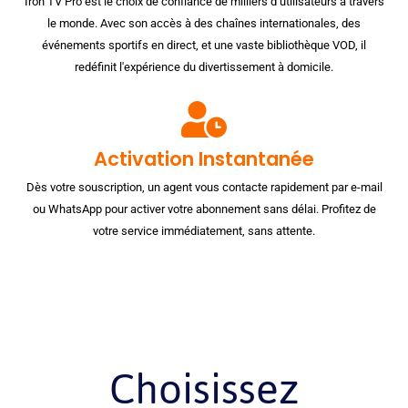
Iron TV Pro est le choix de confiance de milliers d’utilisateurs à travers
le monde. Avec son accès à des chaînes internationales, des
événements sportifs en direct, et une vaste bibliothèque VOD, il
redéfinit l'expérience du divertissement à domicile.
Activation Instantanée
Dès votre souscription, un agent vous contacte rapidement par e-mail
ou WhatsApp pour activer votre abonnement sans délai. Profitez de
votre service immédiatement, sans attente.
Choisissez