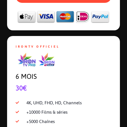
IRONTV OFFICIEL
6 MOIS
30€
4K, UHD, FHD, HD, Channels
+10000 Films & séries
+5000 Chaînes