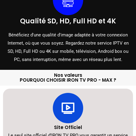
Qualité SD, HD, Full HD et 4K
Bénéficiez d'une qualité d'image adaptée à votre connexion
Internet, où que vous soyez. Regardez notre service IPTV en
SD, HD, Full HD ou 4K sur mobile, télévision, Android box ou
PC, sans interruption, même avec un réseau plus lent.
Nos valeurs
POURQUOI CHOISIR IRON TV PRO - MAX ?
Site Officiel
Le seul site officiel d’IRON TV PRO vous garantit un service