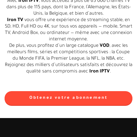
Avec
Iron IPTV
, vous accédez à plus de 65 000 chaînes TV
dans plus de 115 pays, dont la France, l’Allemagne, les États-
Unis, la Belgique, et bien d’autres.
Iron TV
vous offre une expérience de streaming stable, en
SD, HD, Full HD ou 4K, sur tous vos appareils — mobile, Smart
TV, Android Box, ou ordinateur — même avec une connexion
internet moyenne.
De plus, vous profitez d’un large catalogue
VOD
, avec les
meilleurs films, séries et compétitions sportives : la Coupe
du Monde FIFA, la Premier League, la NFL, la NBA, etc.
Rejoignez des milliers d’utilisateurs satisfaits et découvrez la
qualité sans compromis avec
Iron IPTV
.
Obtenez votre abonnement