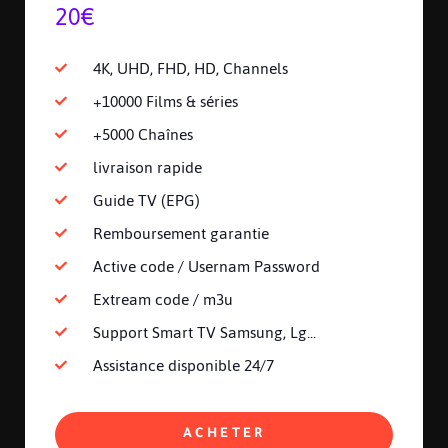
20€
4K, UHD, FHD, HD, Channels
+10000 Films & séries
+5000 Chaînes
livraison rapide
Guide TV (EPG)
Remboursement garantie
Active code / Usernam Password
Extream code / m3u
Support Smart TV Samsung, Lg...
Assistance disponible 24/7
ACHETER