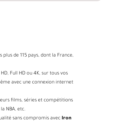
 plus de 115 pays, dont la France,
HD, Full HD ou 4K, sur tous vos
même avec une connexion internet
leurs films, séries et compétitions
la NBA, etc.
a qualité sans compromis avec
Iron