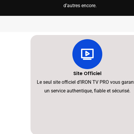
d’autres encore.
Site Officiel
Le seul site officiel d’IRON TV PRO vous garant
un service authentique, fiable et sécurisé.