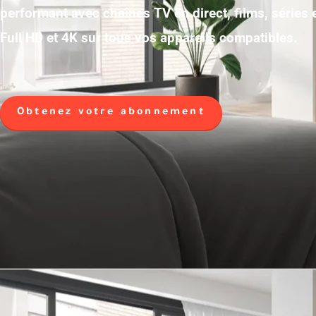
performant avec chaînes TV en direct, films, séries
Full HD et 4K sur tous vos appareils compatibles.
Obtenez votre abonnement