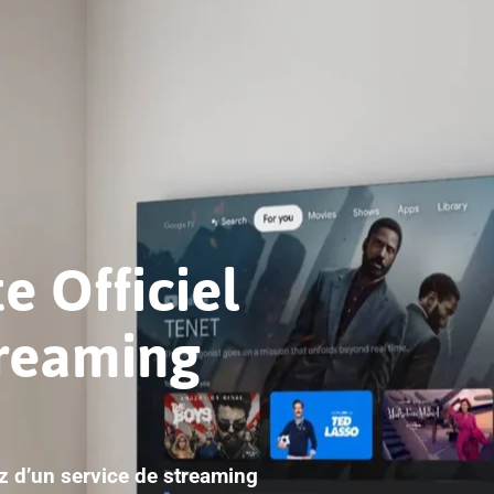
e Officiel
treaming
ez d’un service de streaming