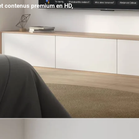
 et contenus premium en HD,