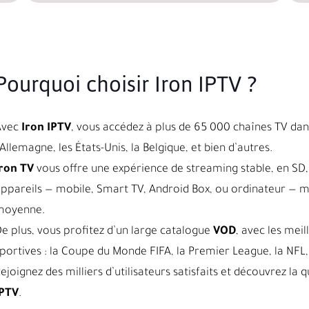
Pourquoi choisir Iron IPTV ?
Avec
Iron IPTV
, vous accédez à plus de 65 000 chaînes TV dans
’Allemagne, les États-Unis, la Belgique, et bien d’autres.
ron TV
vous offre une expérience de streaming stable, en SD, 
ppareils — mobile, Smart TV, Android Box, ou ordinateur — 
moyenne.
e plus, vous profitez d’un large catalogue
VOD
, avec les meil
portives : la Coupe du Monde FIFA, la Premier League, la NFL, 
ejoignez des milliers d’utilisateurs satisfaits et découvrez l
IPTV
.