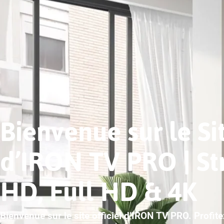
Bienvenue sur le Sit
d’IRON TV PRO | S
HD, Full HD & 4K
Bienvenue sur le site officiel d’IRON TV PRO. Profit