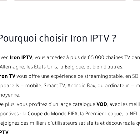
Pourquoi choisir Iron IPTV ?
Avec
Iron IPTV
, vous accédez à plus de 65 000 chaînes TV dans
’Allemagne, les États-Unis, la Belgique, et bien d’autres.
ron TV
vous offre une expérience de streaming stable, en SD, 
ppareils — mobile, Smart TV, Android Box, ou ordinateur — 
moyenne.
e plus, vous profitez d’un large catalogue
VOD
, avec les meil
portives : la Coupe du Monde FIFA, la Premier League, la NFL, 
ejoignez des milliers d’utilisateurs satisfaits et découvrez l
IPTV
.