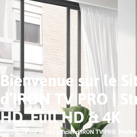
Bienvenue sur le Sit
d’IRON TV PRO | S
HD, Full HD & 4K
Bienvenue sur le site officiel d’IRON TV PRO. Profit