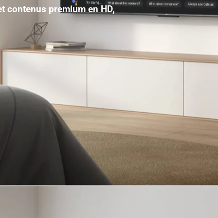
 et contenus premium en HD,