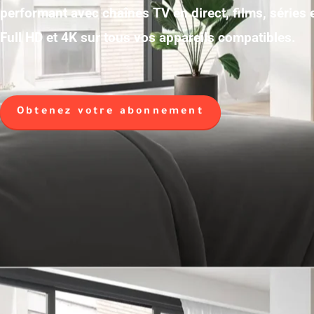
performant avec chaînes TV en direct, films, séries
Full HD et 4K sur tous vos appareils compatibles.
Obtenez votre abonnement