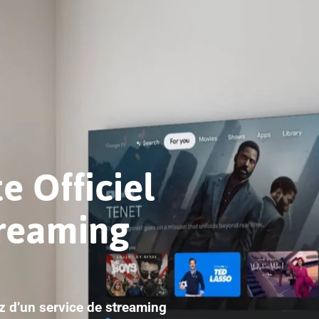
e Officiel
treaming
ez d’un service de streaming