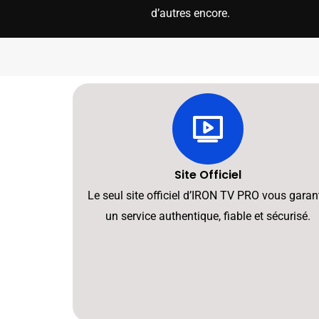
d’autres encore.
Site Officiel
Le seul site officiel d’IRON TV PRO vous garant
un service authentique, fiable et sécurisé.