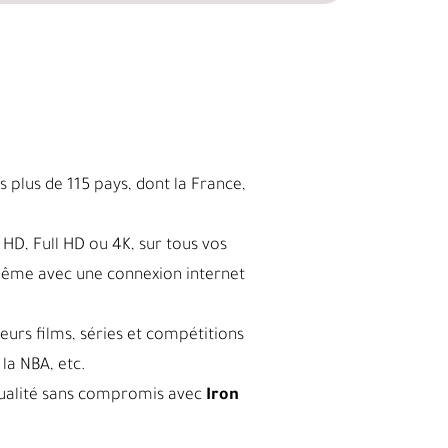
 plus de 115 pays, dont la France,
HD, Full HD ou 4K, sur tous vos
même avec une connexion internet
leurs films, séries et compétitions
la NBA, etc.
a qualité sans compromis avec
Iron