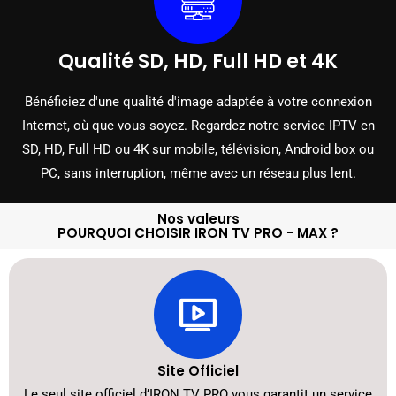
Qualité SD, HD, Full HD et 4K
Bénéficiez d'une qualité d'image adaptée à votre connexion
Internet, où que vous soyez. Regardez notre service IPTV en
SD, HD, Full HD ou 4K sur mobile, télévision, Android box ou
PC, sans interruption, même avec un réseau plus lent.
Nos valeurs
POURQUOI CHOISIR IRON TV PRO - MAX ?
Site Officiel
Le seul site officiel d’IRON TV PRO vous garantit un service