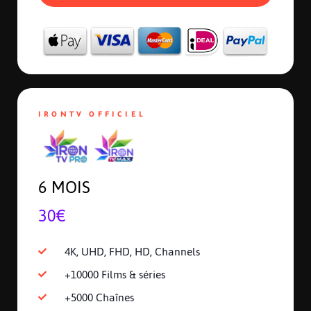
IRONTV OFFICIEL
6 MOIS
30€
4K, UHD, FHD, HD, Channels
+10000 Films & séries
+5000 Chaînes