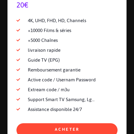
20€
4K, UHD, FHD, HD, Channels
+10000 Films & séries
+5000 Chaînes
livraison rapide
Guide TV (EPG)
Remboursement garantie
Active code / Usernam Password
Extream code / m3u
Support Smart TV Samsung, Lg...
Assistance disponible 24/7
ACHETER