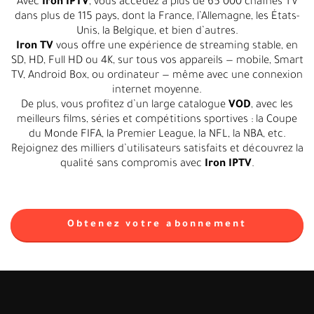
Avec
Iron IPTV
, vous accédez à plus de 65 000 chaînes TV
dans plus de 115 pays, dont la France, l’Allemagne, les États-
Unis, la Belgique, et bien d’autres.
Iron TV
vous offre une expérience de streaming stable, en
SD, HD, Full HD ou 4K, sur tous vos appareils — mobile, Smart
TV, Android Box, ou ordinateur — même avec une connexion
internet moyenne.
De plus, vous profitez d’un large catalogue
VOD
, avec les
meilleurs films, séries et compétitions sportives : la Coupe
du Monde FIFA, la Premier League, la NFL, la NBA, etc.
Rejoignez des milliers d’utilisateurs satisfaits et découvrez la
qualité sans compromis avec
Iron IPTV
.
Obtenez votre abonnement