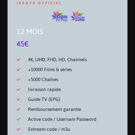
IRONTV OFFICIEL
12 MOIS
45€
4K, UHD, FHD, HD, Channels
+10000 Films & séries
+5000 Chaînes
livraison rapide
Guide TV (EPG)
Remboursement garantie
Active code / Usernam Password
Extream code / m3u