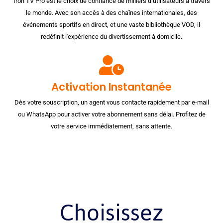
Iron TV Pro est le choix de confiance de milliers d’utilisateurs à travers
le monde. Avec son accès à des chaînes internationales, des
événements sportifs en direct, et une vaste bibliothèque VOD, il
redéfinit l'expérience du divertissement à domicile.
Activation Instantanée
Dès votre souscription, un agent vous contacte rapidement par e-mail
ou WhatsApp pour activer votre abonnement sans délai. Profitez de
votre service immédiatement, sans attente.
Choisissez