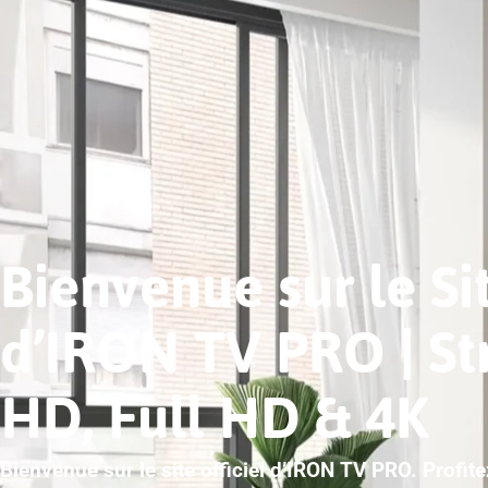
Bienvenue sur le Sit
d’IRON TV PRO | S
HD, Full HD & 4K
Bienvenue sur le site officiel d’IRON TV PRO. Profit