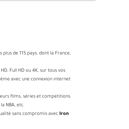
 plus de 115 pays, dont la France,
HD, Full HD ou 4K, sur tous vos
même avec une connexion internet
leurs films, séries et compétitions
la NBA, etc.
a qualité sans compromis avec
Iron