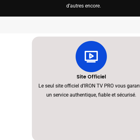
d’autres encore.
Site Officiel
Le seul site officiel d’IRON TV PRO vous garant
un service authentique, fiable et sécurisé.