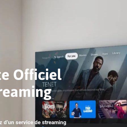
e Officiel
treaming
ez d’un service de streaming