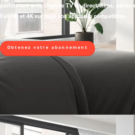
performant avec chaînes TV en direct, films, séries
Full HD et 4K sur tous vos appareils compatibles.
Obtenez votre abonnement