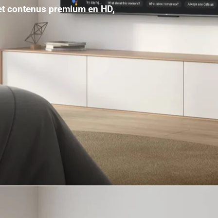
 et contenus premium en HD,