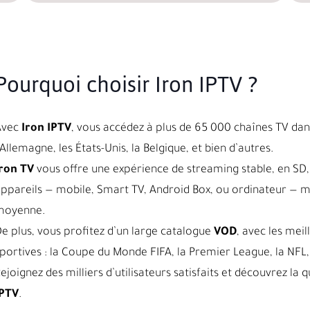
Pourquoi choisir Iron IPTV ?
Avec
Iron IPTV
, vous accédez à plus de 65 000 chaînes TV dans
’Allemagne, les États-Unis, la Belgique, et bien d’autres.
ron TV
vous offre une expérience de streaming stable, en SD, 
ppareils — mobile, Smart TV, Android Box, ou ordinateur — 
moyenne.
e plus, vous profitez d’un large catalogue
VOD
, avec les meil
portives : la Coupe du Monde FIFA, la Premier League, la NFL, 
ejoignez des milliers d’utilisateurs satisfaits et découvrez l
IPTV
.