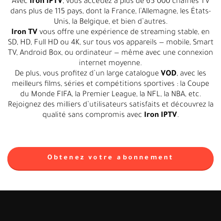
Avec
Iron IPTV
, vous accédez à plus de 65 000 chaînes TV
dans plus de 115 pays, dont la France, l’Allemagne, les États-
Unis, la Belgique, et bien d’autres.
Iron TV
vous offre une expérience de streaming stable, en
SD, HD, Full HD ou 4K, sur tous vos appareils — mobile, Smart
TV, Android Box, ou ordinateur — même avec une connexion
internet moyenne.
De plus, vous profitez d’un large catalogue
VOD
, avec les
meilleurs films, séries et compétitions sportives : la Coupe
du Monde FIFA, la Premier League, la NFL, la NBA, etc.
Rejoignez des milliers d’utilisateurs satisfaits et découvrez la
qualité sans compromis avec
Iron IPTV
.
Obtenez votre abonnement