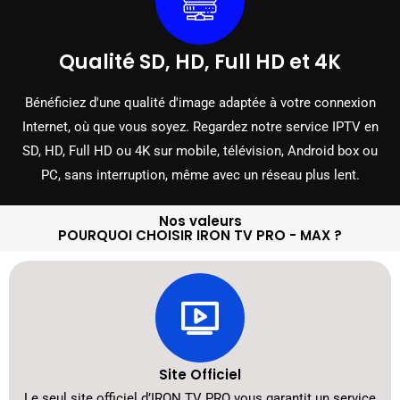
Qualité SD, HD, Full HD et 4K
Bénéficiez d'une qualité d'image adaptée à votre connexion
Internet, où que vous soyez. Regardez notre service IPTV en
SD, HD, Full HD ou 4K sur mobile, télévision, Android box ou
PC, sans interruption, même avec un réseau plus lent.
Nos valeurs
POURQUOI CHOISIR IRON TV PRO - MAX ?
Site Officiel
Le seul site officiel d’IRON TV PRO vous garantit un service