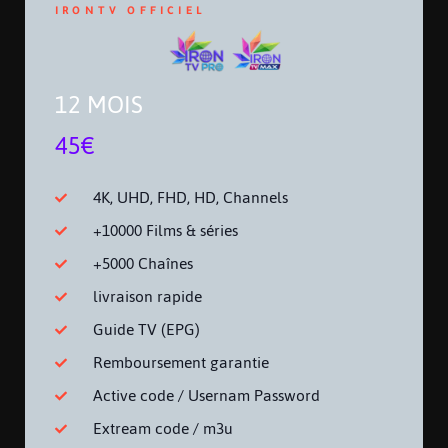
IRONTV OFFICIEL
12 MOIS
45€
4K, UHD, FHD, HD, Channels
+10000 Films & séries
+5000 Chaînes
livraison rapide
Guide TV (EPG)
Remboursement garantie
Active code / Usernam Password
Extream code / m3u