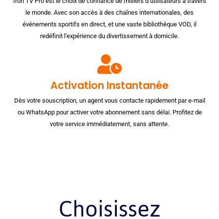
Iron TV Pro est le choix de confiance de milliers d’utilisateurs à travers
le monde. Avec son accès à des chaînes internationales, des
événements sportifs en direct, et une vaste bibliothèque VOD, il
redéfinit l'expérience du divertissement à domicile.
Activation Instantanée
Dès votre souscription, un agent vous contacte rapidement par e-mail
ou WhatsApp pour activer votre abonnement sans délai. Profitez de
votre service immédiatement, sans attente.
Choisissez