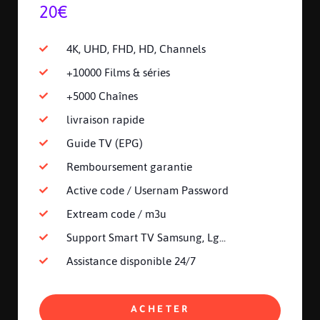
20€
4K, UHD, FHD, HD, Channels
+10000 Films & séries
+5000 Chaînes
livraison rapide
Guide TV (EPG)
Remboursement garantie
Active code / Usernam Password
Extream code / m3u
Support Smart TV Samsung, Lg...
Assistance disponible 24/7
ACHETER