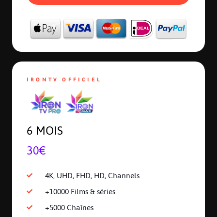
IRONTV OFFICIEL
6 MOIS
30€
4K, UHD, FHD, HD, Channels
+10000 Films & séries
+5000 Chaînes