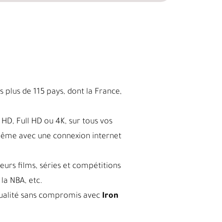
 plus de 115 pays, dont la France,
HD, Full HD ou 4K, sur tous vos
même avec une connexion internet
leurs films, séries et compétitions
la NBA, etc.
a qualité sans compromis avec
Iron