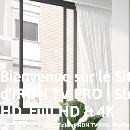
Bienvenue sur le Sit
d’IRON TV PRO | S
HD, Full HD & 4K
Bienvenue sur le site officiel d’IRON TV PRO. Profit