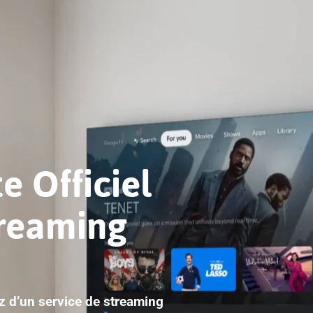
e Officiel
treaming
ez d’un service de streaming