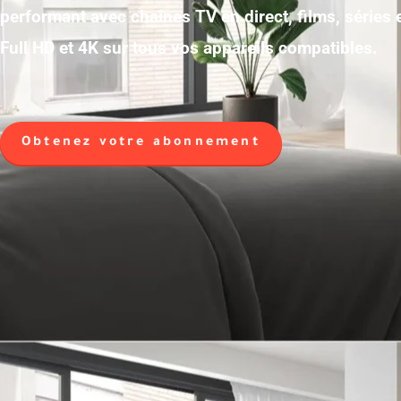
performant avec chaînes TV en direct, films, séries
Full HD et 4K sur tous vos appareils compatibles.
Obtenez votre abonnement