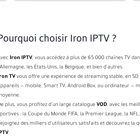
Pourquoi choisir Iron IPTV ?
Avec
Iron IPTV
, vous accédez à plus de 65 000 chaînes TV dans
’Allemagne, les États-Unis, la Belgique, et bien d’autres.
ron TV
vous offre une expérience de streaming stable, en SD, 
ppareils — mobile, Smart TV, Android Box, ou ordinateur — 
moyenne.
e plus, vous profitez d’un large catalogue
VOD
, avec les meil
portives : la Coupe du Monde FIFA, la Premier League, la NFL, 
ejoignez des milliers d’utilisateurs satisfaits et découvrez l
IPTV
.