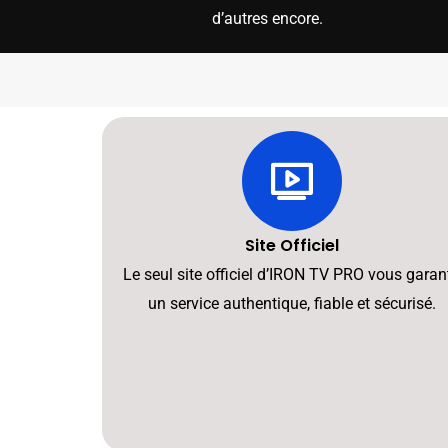
d’autres encore.
Site Officiel
Le seul site officiel d’IRON TV PRO vous garant
un service authentique, fiable et sécurisé.