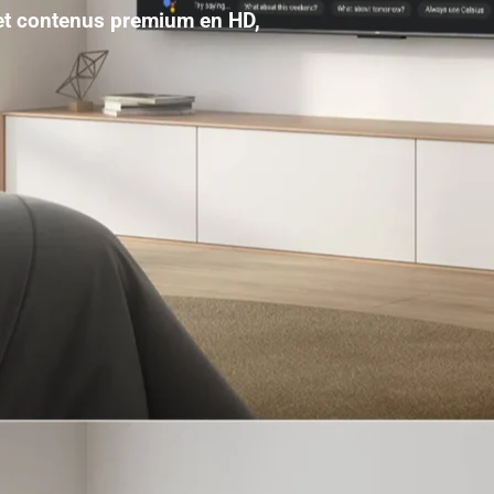
 et contenus premium en HD,