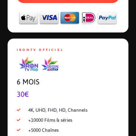
IRONTV OFFICIEL
6 MOIS
30€
4K, UHD, FHD, HD, Channels
+10000 Films & séries
+5000 Chaînes