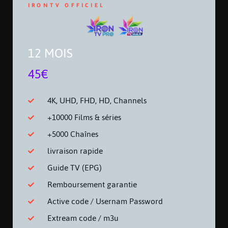
IRONTV OFFICIEL
12 MOIS
45€
4K, UHD, FHD, HD, Channels
+10000 Films & séries
+5000 Chaînes
livraison rapide
Guide TV (EPG)
Remboursement garantie
Active code / Usernam Password
Extream code / m3u