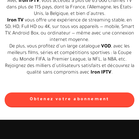
Avec
Iron IPTV
, vous accédez à plus de 65 000 chaînes TV
dans plus de 115 pays, dont la France, l’Allemagne, les États-
Unis, la Belgique, et bien d’autres.
Iron TV
vous offre une expérience de streaming stable, en
SD, HD, Full HD ou 4K, sur tous vos appareils — mobile, Smart
TV, Android Box, ou ordinateur — même avec une connexion
internet moyenne.
De plus, vous profitez d’un large catalogue
VOD
, avec les
meilleurs films, séries et compétitions sportives : la Coupe
du Monde FIFA, la Premier League, la NFL, la NBA, etc.
Rejoignez des milliers d’utilisateurs satisfaits et découvrez la
qualité sans compromis avec
Iron IPTV
.
Obtenez votre abonnement