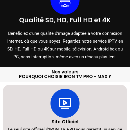
Qualité SD, HD, Full HD et 4K
Bénéficiez d'une qualité d'image adaptée à votre connexion
Internet, où que vous soyez. Regardez notre service IPTV en
SD, HD, Full HD ou 4K sur mobile, télévision, Android box ou
PC, sans interruption, même avec un réseau plus lent.
Nos valeurs
POURQUOI CHOISIR IRON TV PRO - MAX ?
Site Officiel
Le seul site officiel d’IRON TV PRO vous garantit un service