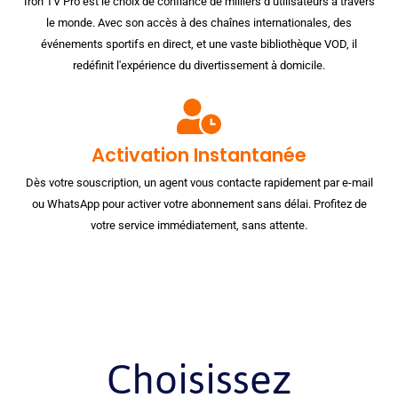
Iron TV Pro est le choix de confiance de milliers d’utilisateurs à travers
le monde. Avec son accès à des chaînes internationales, des
événements sportifs en direct, et une vaste bibliothèque VOD, il
redéfinit l'expérience du divertissement à domicile.
Activation Instantanée
Dès votre souscription, un agent vous contacte rapidement par e-mail
ou WhatsApp pour activer votre abonnement sans délai. Profitez de
votre service immédiatement, sans attente.
Choisissez