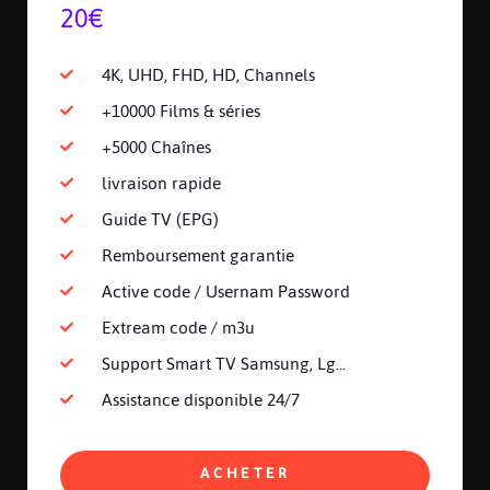
20€
4K, UHD, FHD, HD, Channels
+10000 Films & séries
+5000 Chaînes
livraison rapide
Guide TV (EPG)
Remboursement garantie
Active code / Usernam Password
Extream code / m3u
Support Smart TV Samsung, Lg...
Assistance disponible 24/7
ACHETER