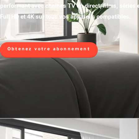
performant avec chaînes TV en direct, films, séries
Full HD et 4K sur tous vos appareils compatibles.
Obtenez votre abonnement