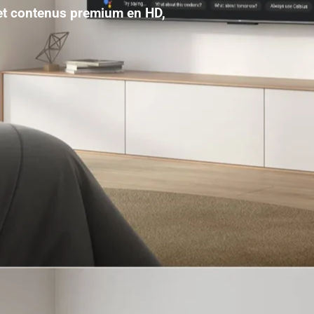
 et contenus premium en HD,