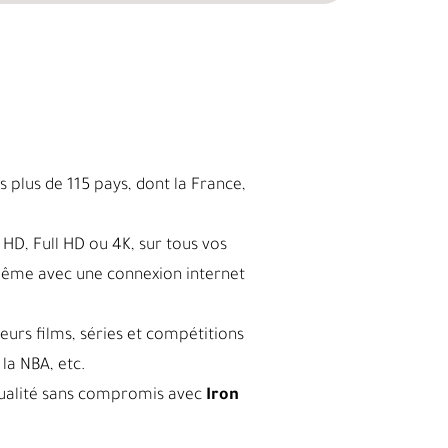
 plus de 115 pays, dont la France,
HD, Full HD ou 4K, sur tous vos
même avec une connexion internet
leurs films, séries et compétitions
la NBA, etc.
a qualité sans compromis avec
Iron