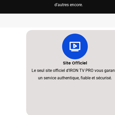
d’autres encore.
Site Officiel
Le seul site officiel d’IRON TV PRO vous garant
un service authentique, fiable et sécurisé.