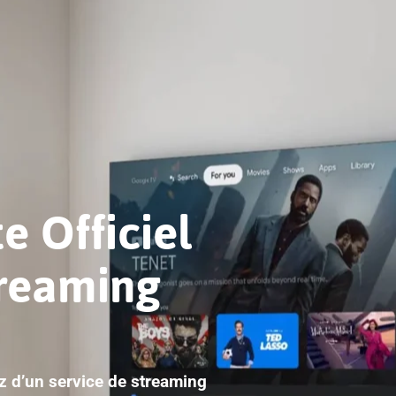
e Officiel
treaming
ez d’un service de streaming