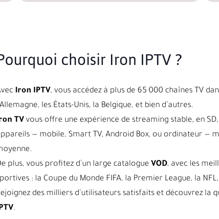
Pourquoi choisir Iron IPTV ?
Avec
Iron IPTV
, vous accédez à plus de 65 000 chaînes TV dans
’Allemagne, les États-Unis, la Belgique, et bien d’autres.
ron TV
vous offre une expérience de streaming stable, en SD, 
ppareils — mobile, Smart TV, Android Box, ou ordinateur — 
moyenne.
e plus, vous profitez d’un large catalogue
VOD
, avec les meil
portives : la Coupe du Monde FIFA, la Premier League, la NFL, 
ejoignez des milliers d’utilisateurs satisfaits et découvrez l
IPTV
.