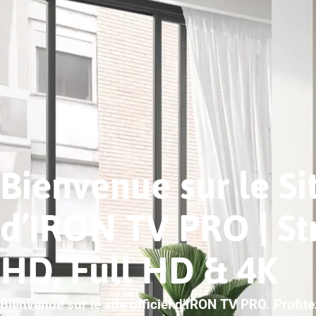
Bienvenue sur le Sit
d’IRON TV PRO | S
HD, Full HD & 4K
Bienvenue sur le site officiel d’IRON TV PRO. Profit