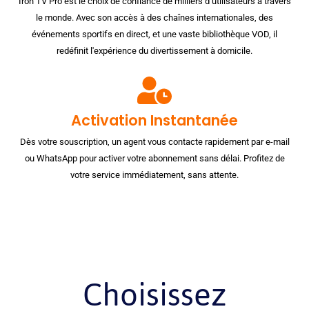
Iron TV Pro est le choix de confiance de milliers d’utilisateurs à travers
le monde. Avec son accès à des chaînes internationales, des
événements sportifs en direct, et une vaste bibliothèque VOD, il
redéfinit l'expérience du divertissement à domicile.
Activation Instantanée
Dès votre souscription, un agent vous contacte rapidement par e-mail
ou WhatsApp pour activer votre abonnement sans délai. Profitez de
votre service immédiatement, sans attente.
Choisissez