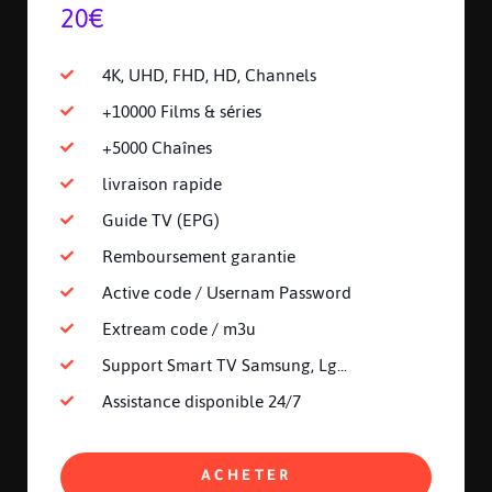
20€
4K, UHD, FHD, HD, Channels
+10000 Films & séries
+5000 Chaînes
livraison rapide
Guide TV (EPG)
Remboursement garantie
Active code / Usernam Password
Extream code / m3u
Support Smart TV Samsung, Lg...
Assistance disponible 24/7
ACHETER