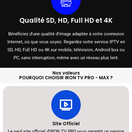
Qualité SD, HD, Full HD et 4K
Bénéficiez d'une qualité d'image adaptée à votre connexion
Internet, où que vous soyez. Regardez notre service IPTV en
SD, HD, Full HD ou 4K sur mobile, télévision, Android box ou
PC, sans interruption, même avec un réseau plus lent.
Nos valeurs
POURQUOI CHOISIR IRON TV PRO - MAX ?
Site Officiel
Le seul site officiel d’IRON TV PRO vous garantit un service