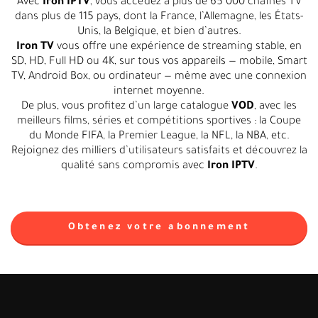
Avec
Iron IPTV
, vous accédez à plus de 65 000 chaînes TV
dans plus de 115 pays, dont la France, l’Allemagne, les États-
Unis, la Belgique, et bien d’autres.
Iron TV
vous offre une expérience de streaming stable, en
SD, HD, Full HD ou 4K, sur tous vos appareils — mobile, Smart
TV, Android Box, ou ordinateur — même avec une connexion
internet moyenne.
De plus, vous profitez d’un large catalogue
VOD
, avec les
meilleurs films, séries et compétitions sportives : la Coupe
du Monde FIFA, la Premier League, la NFL, la NBA, etc.
Rejoignez des milliers d’utilisateurs satisfaits et découvrez la
qualité sans compromis avec
Iron IPTV
.
Obtenez votre abonnement