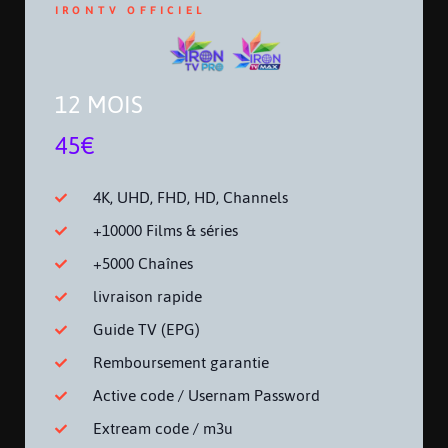
IRONTV OFFICIEL
12 MOIS
45€
4K, UHD, FHD, HD, Channels
+10000 Films & séries
+5000 Chaînes
livraison rapide
Guide TV (EPG)
Remboursement garantie
Active code / Usernam Password
Extream code / m3u