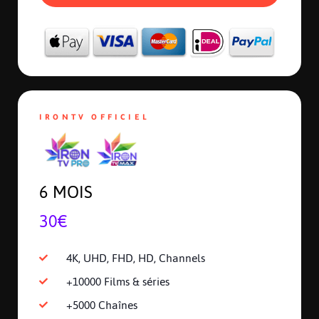
IRONTV OFFICIEL
6 MOIS
30€
4K, UHD, FHD, HD, Channels
+10000 Films & séries
+5000 Chaînes