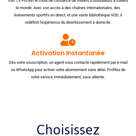
Iron TV Pro est le choix de confiance de milliers d’utilisateurs à travers
le monde. Avec son accès à des chaînes internationales, des
événements sportifs en direct, et une vaste bibliothèque VOD, il
redéfinit l'expérience du divertissement à domicile.
Activation Instantanée
Dès votre souscription, un agent vous contacte rapidement par e-mail
ou WhatsApp pour activer votre abonnement sans délai. Profitez de
votre service immédiatement, sans attente.
Choisissez