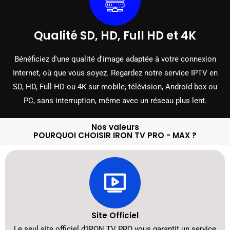
Qualité SD, HD, Full HD et 4K
Bénéficiez d'une qualité d'image adaptée à votre connexion
Internet, où que vous soyez. Regardez notre service IPTV en
SD, HD, Full HD ou 4K sur mobile, télévision, Android box ou
PC, sans interruption, même avec un réseau plus lent.
Nos valeurs
POURQUOI CHOISIR IRON TV PRO - MAX ?
Site Officiel
Le seul site officiel d’IRON TV PRO vous garantit un service