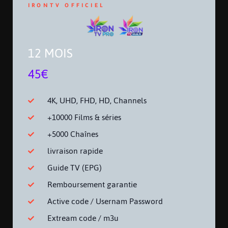
IRONTV OFFICIEL
12 MOIS
45€
4K, UHD, FHD, HD, Channels
+10000 Films & séries
+5000 Chaînes
livraison rapide
Guide TV (EPG)
Remboursement garantie
Active code / Usernam Password
Extream code / m3u