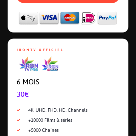
IRONTV OFFICIEL
6 MOIS
30€
4K, UHD, FHD, HD, Channels
+10000 Films & séries
+5000 Chaînes