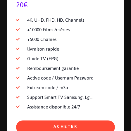
20€
4K, UHD, FHD, HD, Channels
+10000 Films & séries
+5000 Chaînes
livraison rapide
Guide TV (EPG)
Remboursement garantie
Active code / Usernam Password
Extream code / m3u
Support Smart TV Samsung, Lg...
Assistance disponible 24/7
ACHETER