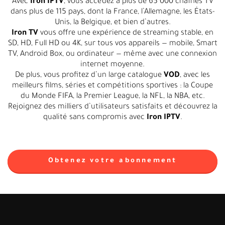
Avec
Iron IPTV
, vous accédez à plus de 65 000 chaînes TV
dans plus de 115 pays, dont la France, l’Allemagne, les États-
Unis, la Belgique, et bien d’autres.
Iron TV
vous offre une expérience de streaming stable, en
SD, HD, Full HD ou 4K, sur tous vos appareils — mobile, Smart
TV, Android Box, ou ordinateur — même avec une connexion
internet moyenne.
De plus, vous profitez d’un large catalogue
VOD
, avec les
meilleurs films, séries et compétitions sportives : la Coupe
du Monde FIFA, la Premier League, la NFL, la NBA, etc.
Rejoignez des milliers d’utilisateurs satisfaits et découvrez la
qualité sans compromis avec
Iron IPTV
.
Obtenez votre abonnement