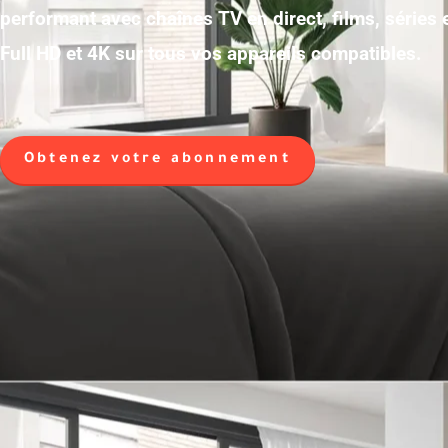
performant avec chaînes TV en direct, films, séries
Full HD et 4K sur tous vos appareils compatibles.
Obtenez votre abonnement