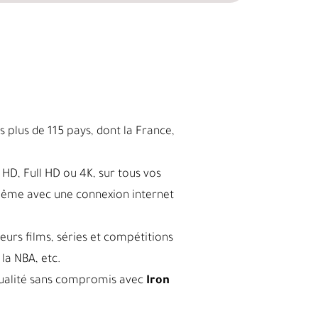
 plus de 115 pays, dont la France,
HD, Full HD ou 4K, sur tous vos
même avec une connexion internet
leurs films, séries et compétitions
la NBA, etc.
a qualité sans compromis avec
Iron