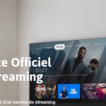
e Officiel
treaming
ez d’un service de streaming