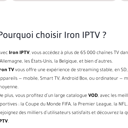
Pourquoi choisir Iron IPTV ?
Avec
Iron IPTV
, vous accédez à plus de 65 000 chaînes TV dans
’Allemagne, les États-Unis, la Belgique, et bien d’autres.
ron TV
vous offre une expérience de streaming stable, en SD, 
ppareils — mobile, Smart TV, Android Box, ou ordinateur — 
moyenne.
e plus, vous profitez d’un large catalogue
VOD
, avec les meil
portives : la Coupe du Monde FIFA, la Premier League, la NFL, 
ejoignez des milliers d’utilisateurs satisfaits et découvrez l
IPTV
.