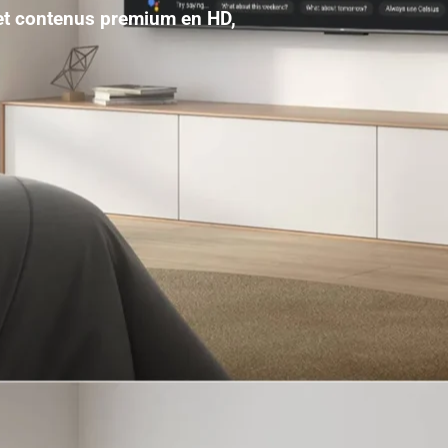
 et contenus premium en HD,