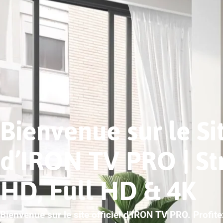
Bienvenue sur le Sit
d’IRON TV PRO | S
HD, Full HD & 4K
Bienvenue sur le site officiel d’IRON TV PRO. Profit