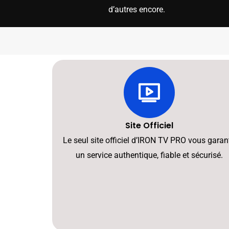
d’autres encore.
Site Officiel
Le seul site officiel d’IRON TV PRO vous garant
un service authentique, fiable et sécurisé.