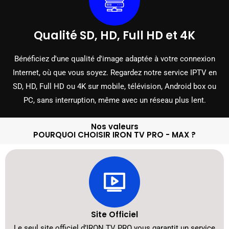
Qualité SD, HD, Full HD et 4K
Bénéficiez d'une qualité d'image adaptée à votre connexion
Internet, où que vous soyez. Regardez notre service IPTV en
SD, HD, Full HD ou 4K sur mobile, télévision, Android box ou
PC, sans interruption, même avec un réseau plus lent.
Nos valeurs
POURQUOI CHOISIR IRON TV PRO - MAX ?
Site Officiel
Le seul site officiel d’IRON TV PRO vous garantit un service