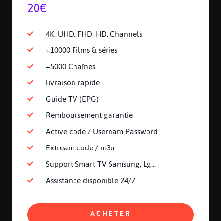
20€
4K, UHD, FHD, HD, Channels
+10000 Films & séries
+5000 Chaînes
livraison rapide
Guide TV (EPG)
Remboursement garantie
Active code / Usernam Password
Extream code / m3u
Support Smart TV Samsung, Lg...
Assistance disponible 24/7
ACHETER