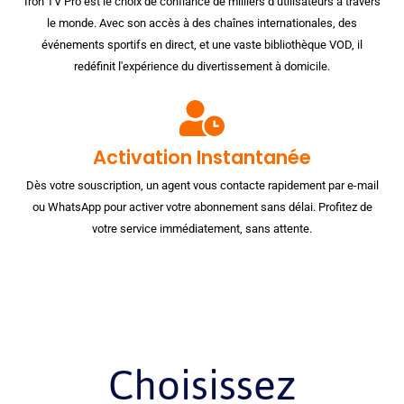
Iron TV Pro est le choix de confiance de milliers d’utilisateurs à travers
le monde. Avec son accès à des chaînes internationales, des
événements sportifs en direct, et une vaste bibliothèque VOD, il
redéfinit l'expérience du divertissement à domicile.
Activation Instantanée
Dès votre souscription, un agent vous contacte rapidement par e-mail
ou WhatsApp pour activer votre abonnement sans délai. Profitez de
votre service immédiatement, sans attente.
Choisissez