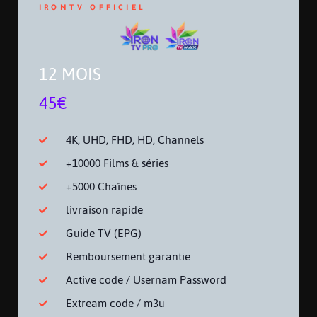
IRONTV OFFICIEL
12 MOIS
45€
4K, UHD, FHD, HD, Channels
+10000 Films & séries
+5000 Chaînes
livraison rapide
Guide TV (EPG)
Remboursement garantie
Active code / Usernam Password
Extream code / m3u