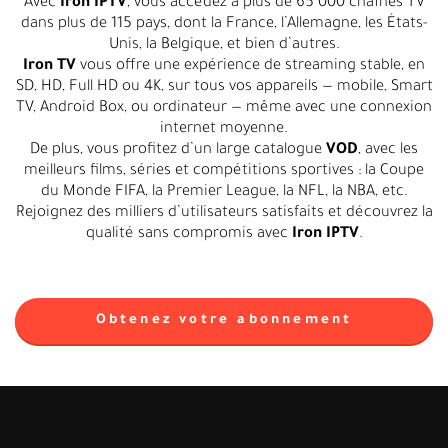
Avec
Iron IPTV
, vous accédez à plus de 65 000 chaînes TV
dans plus de 115 pays, dont la France, l’Allemagne, les États-
Unis, la Belgique, et bien d’autres.
Iron TV
vous offre une expérience de streaming stable, en
SD, HD, Full HD ou 4K, sur tous vos appareils — mobile, Smart
TV, Android Box, ou ordinateur — même avec une connexion
internet moyenne.
De plus, vous profitez d’un large catalogue
VOD
, avec les
meilleurs films, séries et compétitions sportives : la Coupe
du Monde FIFA, la Premier League, la NFL, la NBA, etc.
Rejoignez des milliers d’utilisateurs satisfaits et découvrez la
qualité sans compromis avec
Iron IPTV
.
Obtenez votre abonnement