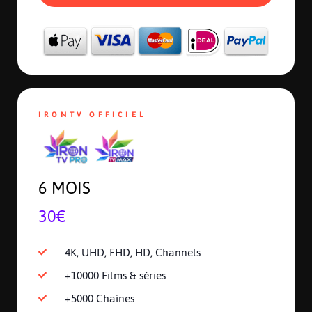
IRONTV OFFICIEL
6 MOIS
30€
4K, UHD, FHD, HD, Channels
+10000 Films & séries
+5000 Chaînes