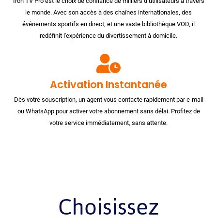
Iron TV Pro est le choix de confiance de milliers d’utilisateurs à travers
le monde. Avec son accès à des chaînes internationales, des
événements sportifs en direct, et une vaste bibliothèque VOD, il
redéfinit l'expérience du divertissement à domicile.
Activation Instantanée
Dès votre souscription, un agent vous contacte rapidement par e-mail
ou WhatsApp pour activer votre abonnement sans délai. Profitez de
votre service immédiatement, sans attente.
Choisissez