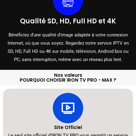
Qualité SD, HD, Full HD et 4K
Bénéficiez d'une qualité d'image adaptée à votre connexion
Internet, où que vous soyez. Regardez notre service IPTV en
SD, HD, Full HD ou 4K sur mobile, télévision, Android box ou
PC, sans interruption, même avec un réseau plus lent.
Nos valeurs
POURQUOI CHOISIR IRON TV PRO - MAX ?
Site Officiel
Le seul site officiel d’IRON TV PRO vous garantit un service