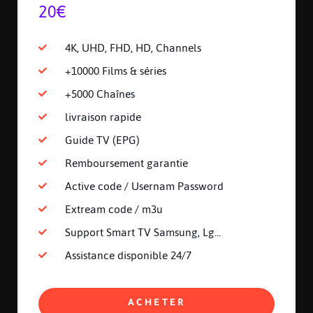
20€
4K, UHD, FHD, HD, Channels
+10000 Films & séries
+5000 Chaînes
livraison rapide
Guide TV (EPG)
Remboursement garantie
Active code / Usernam Password
Extream code / m3u
Support Smart TV Samsung, Lg...
Assistance disponible 24/7
ACHETER