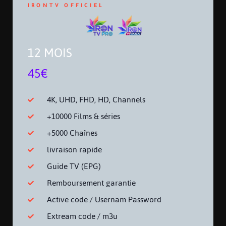
IRONTV OFFICIEL
12 MOIS
45€
4K, UHD, FHD, HD, Channels
+10000 Films & séries
+5000 Chaînes
livraison rapide
Guide TV (EPG)
Remboursement garantie
Active code / Usernam Password
Extream code / m3u