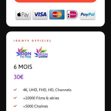
IRONTV OFFICIEL
6 MOIS
30€
4K, UHD, FHD, HD, Channels
+10000 Films & séries
+5000 Chaînes