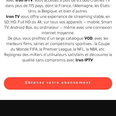
Avec
Iron IPTV
, vous accédez à plus de 65 000 chaînes TV
dans plus de 115 pays, dont la France, l’Allemagne, les États-
Unis, la Belgique, et bien d’autres.
Iron TV
vous offre une expérience de streaming stable, en
SD, HD, Full HD ou 4K, sur tous vos appareils — mobile, Smart
TV, Android Box, ou ordinateur — même avec une connexion
internet moyenne.
De plus, vous profitez d’un large catalogue
VOD
, avec les
meilleurs films, séries et compétitions sportives : la Coupe
du Monde FIFA, la Premier League, la NFL, la NBA, etc.
Rejoignez des milliers d’utilisateurs satisfaits et découvrez la
qualité sans compromis avec
Iron IPTV
.
Obtenez votre abonnement