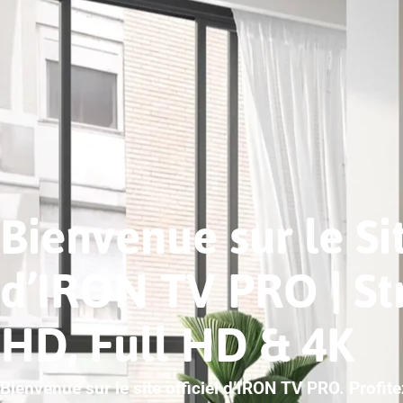
Bienvenue sur le Sit
d’IRON TV PRO | S
HD, Full HD & 4K
Bienvenue sur le site officiel d’IRON TV PRO. Profit