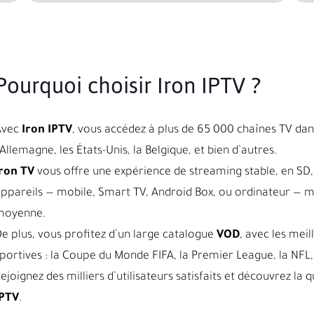
Pourquoi choisir Iron IPTV ?
Avec
Iron IPTV
, vous accédez à plus de 65 000 chaînes TV dans
’Allemagne, les États-Unis, la Belgique, et bien d’autres.
ron TV
vous offre une expérience de streaming stable, en SD, 
ppareils — mobile, Smart TV, Android Box, ou ordinateur — 
moyenne.
e plus, vous profitez d’un large catalogue
VOD
, avec les meil
portives : la Coupe du Monde FIFA, la Premier League, la NFL, 
ejoignez des milliers d’utilisateurs satisfaits et découvrez l
IPTV
.