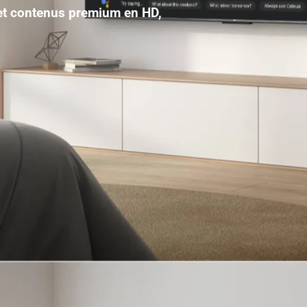
 et contenus premium en HD,