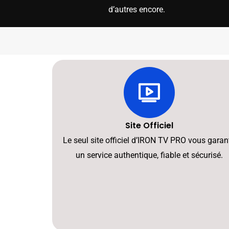
d’autres encore.
Site Officiel
Le seul site officiel d’IRON TV PRO vous garant
un service authentique, fiable et sécurisé.