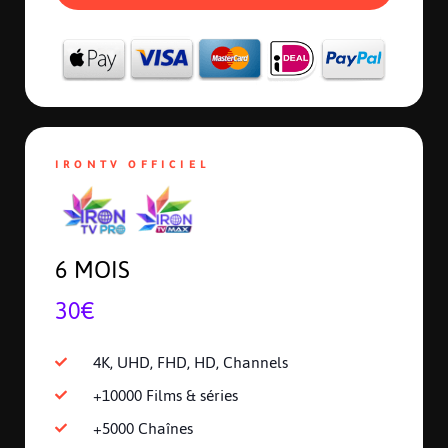
IRONTV OFFICIEL
6 MOIS
30€
4K, UHD, FHD, HD, Channels
+10000 Films & séries
+5000 Chaînes