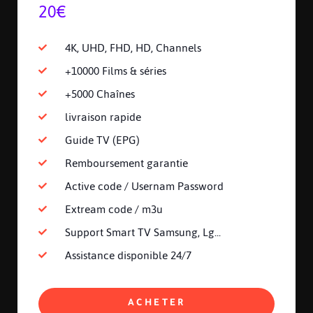
20€
4K, UHD, FHD, HD, Channels
+10000 Films & séries
+5000 Chaînes
livraison rapide
Guide TV (EPG)
Remboursement garantie
Active code / Usernam Password
Extream code / m3u
Support Smart TV Samsung, Lg...
Assistance disponible 24/7
ACHETER