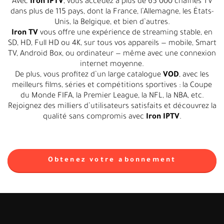
Avec
Iron IPTV
, vous accédez à plus de 65 000 chaînes TV
dans plus de 115 pays, dont la France, l’Allemagne, les États-
Unis, la Belgique, et bien d’autres.
Iron TV
vous offre une expérience de streaming stable, en
SD, HD, Full HD ou 4K, sur tous vos appareils — mobile, Smart
TV, Android Box, ou ordinateur — même avec une connexion
internet moyenne.
De plus, vous profitez d’un large catalogue
VOD
, avec les
meilleurs films, séries et compétitions sportives : la Coupe
du Monde FIFA, la Premier League, la NFL, la NBA, etc.
Rejoignez des milliers d’utilisateurs satisfaits et découvrez la
qualité sans compromis avec
Iron IPTV
.
Obtenez votre abonnement