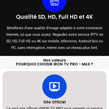
Qualité SD, HD, Full HD et 4K
Bénéficiez d'une qualité d'image adaptée à votre connexion
Internet, où que vous soyez. Regardez notre service IPTV en
SD, HD, Full HD ou 4K sur mobile, télévision, Android box ou
PC, sans interruption, même avec un réseau plus lent.
Nos valeurs
POURQUOI CHOISIR IRON TV PRO - MAX ?
Site Officiel
Le seul site officiel d’IRON TV PRO vous garantit un service