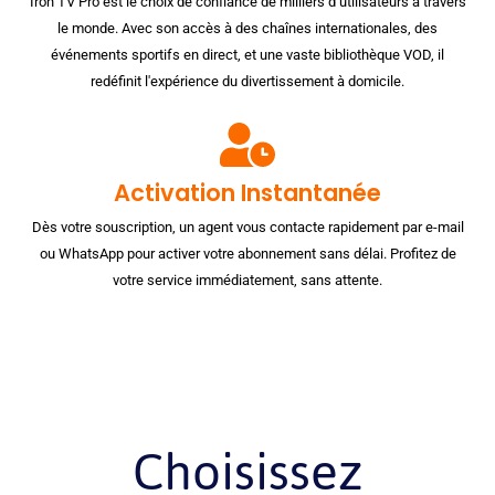
Iron TV Pro est le choix de confiance de milliers d’utilisateurs à travers
le monde. Avec son accès à des chaînes internationales, des
événements sportifs en direct, et une vaste bibliothèque VOD, il
redéfinit l'expérience du divertissement à domicile.
Activation Instantanée
Dès votre souscription, un agent vous contacte rapidement par e-mail
ou WhatsApp pour activer votre abonnement sans délai. Profitez de
votre service immédiatement, sans attente.
Choisissez