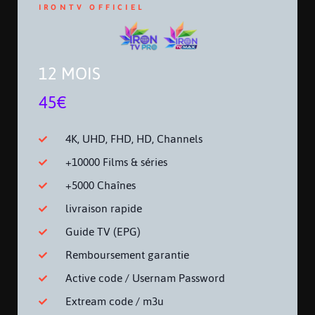
IRONTV OFFICIEL
12 MOIS
45€
4K, UHD, FHD, HD, Channels
+10000 Films & séries
+5000 Chaînes
livraison rapide
Guide TV (EPG)
Remboursement garantie
Active code / Usernam Password
Extream code / m3u