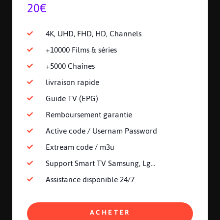
20€
4K, UHD, FHD, HD, Channels
+10000 Films & séries
+5000 Chaînes
livraison rapide
Guide TV (EPG)
Remboursement garantie
Active code / Usernam Password
Extream code / m3u
Support Smart TV Samsung, Lg...
Assistance disponible 24/7
ACHETER