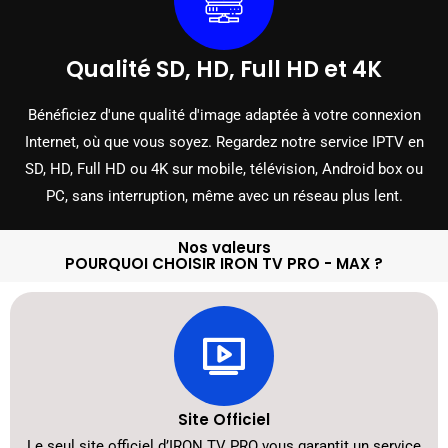
Qualité SD, HD, Full HD et 4K
Bénéficiez d'une qualité d'image adaptée à votre connexion
Internet, où que vous soyez. Regardez notre service IPTV en
SD, HD, Full HD ou 4K sur mobile, télévision, Android box ou
PC, sans interruption, même avec un réseau plus lent.
Nos valeurs
POURQUOI CHOISIR IRON TV PRO - MAX ?
Site Officiel
Le seul site officiel d’IRON TV PRO vous garantit un service