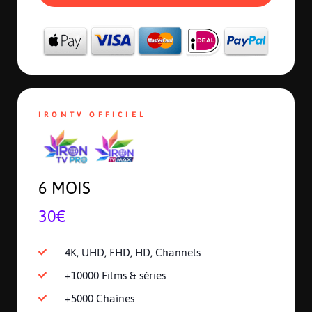
IRONTV OFFICIEL
6 MOIS
30€
4K, UHD, FHD, HD, Channels
+10000 Films & séries
+5000 Chaînes