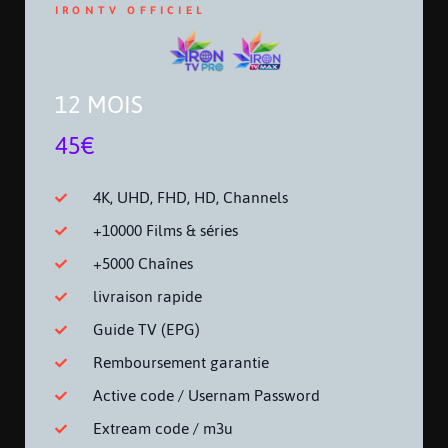
IRONTV OFFICIEL
12 MOIS
45€
4K, UHD, FHD, HD, Channels
+10000 Films & séries
+5000 Chaînes
livraison rapide
Guide TV (EPG)
Remboursement garantie
Active code / Usernam Password
Extream code / m3u