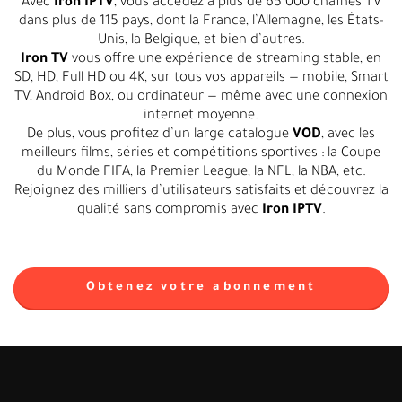
Avec
Iron IPTV
, vous accédez à plus de 65 000 chaînes TV
dans plus de 115 pays, dont la France, l’Allemagne, les États-
Unis, la Belgique, et bien d’autres.
Iron TV
vous offre une expérience de streaming stable, en
SD, HD, Full HD ou 4K, sur tous vos appareils — mobile, Smart
TV, Android Box, ou ordinateur — même avec une connexion
internet moyenne.
De plus, vous profitez d’un large catalogue
VOD
, avec les
meilleurs films, séries et compétitions sportives : la Coupe
du Monde FIFA, la Premier League, la NFL, la NBA, etc.
Rejoignez des milliers d’utilisateurs satisfaits et découvrez la
qualité sans compromis avec
Iron IPTV
.
Obtenez votre abonnement