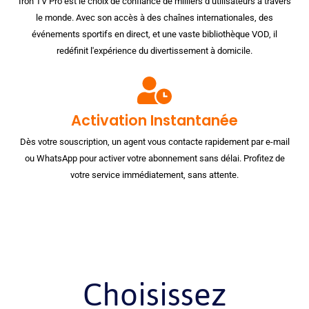
Iron TV Pro est le choix de confiance de milliers d’utilisateurs à travers
le monde. Avec son accès à des chaînes internationales, des
événements sportifs en direct, et une vaste bibliothèque VOD, il
redéfinit l'expérience du divertissement à domicile.
Activation Instantanée
Dès votre souscription, un agent vous contacte rapidement par e-mail
ou WhatsApp pour activer votre abonnement sans délai. Profitez de
votre service immédiatement, sans attente.
Choisissez