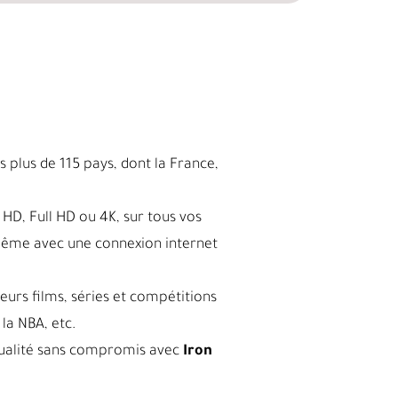
 plus de 115 pays, dont la France,
HD, Full HD ou 4K, sur tous vos
même avec une connexion internet
leurs films, séries et compétitions
la NBA, etc.
a qualité sans compromis avec
Iron