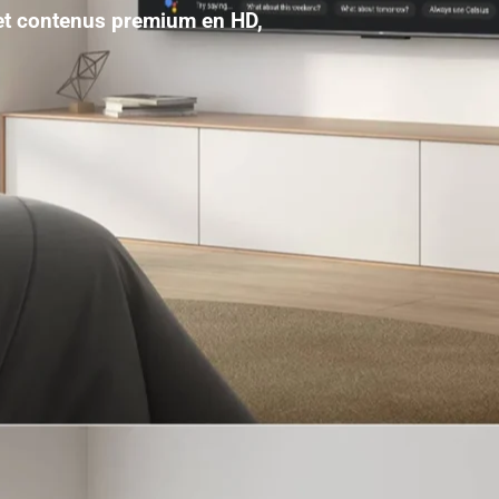
 et contenus premium en HD,