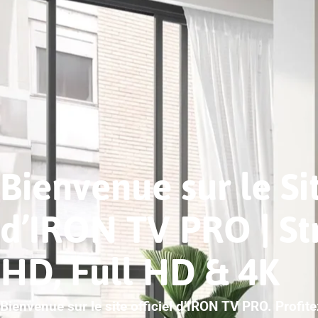
Bienvenue sur le Sit
d’IRON TV PRO | S
HD, Full HD & 4K
Bienvenue sur le site officiel d’IRON TV PRO. Profit