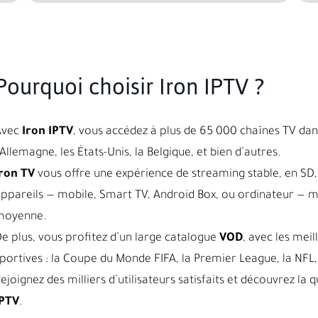
Pourquoi choisir Iron IPTV ?
Avec
Iron IPTV
, vous accédez à plus de 65 000 chaînes TV dans
’Allemagne, les États-Unis, la Belgique, et bien d’autres.
ron TV
vous offre une expérience de streaming stable, en SD, 
ppareils — mobile, Smart TV, Android Box, ou ordinateur — 
moyenne.
e plus, vous profitez d’un large catalogue
VOD
, avec les meil
portives : la Coupe du Monde FIFA, la Premier League, la NFL, 
ejoignez des milliers d’utilisateurs satisfaits et découvrez l
IPTV
.