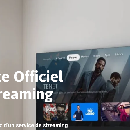
e Officiel
treaming
ez d’un service de streaming