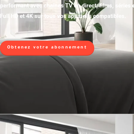
performant avec chaînes TV en direct, films, séries
Full HD et 4K sur tous vos appareils compatibles.
Obtenez votre abonnement