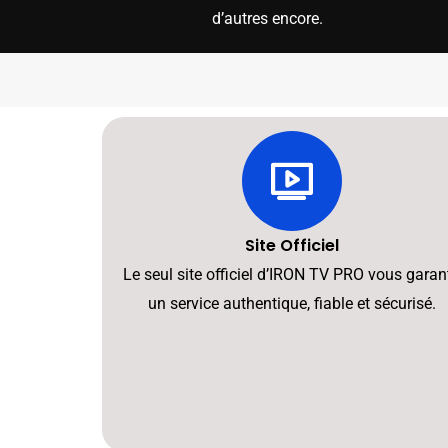
d’autres encore.
Site Officiel
Le seul site officiel d’IRON TV PRO vous garant
un service authentique, fiable et sécurisé.