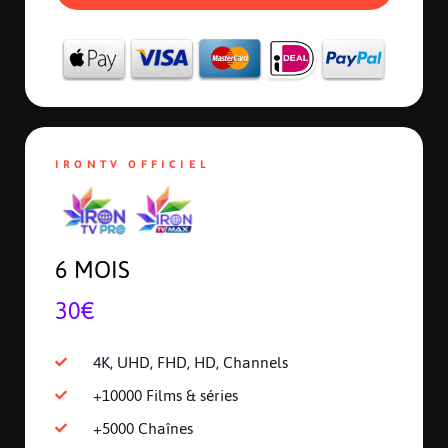
IRONTV OFFICIEL
6 MOIS
30€
4K, UHD, FHD, HD, Channels
+10000 Films & séries
+5000 Chaînes