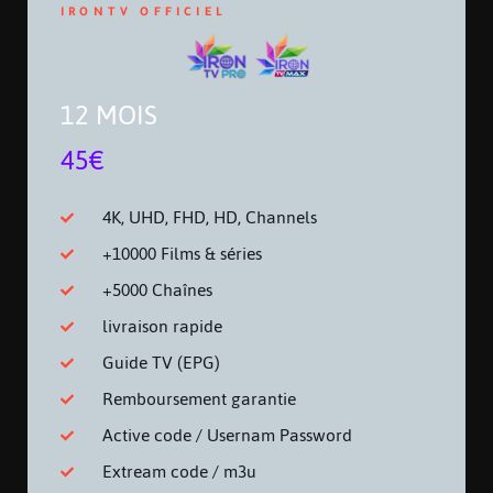
IRONTV OFFICIEL
12 MOIS
45€
4K, UHD, FHD, HD, Channels
+10000 Films & séries
+5000 Chaînes
livraison rapide
Guide TV (EPG)
Remboursement garantie
Active code / Usernam Password
Extream code / m3u