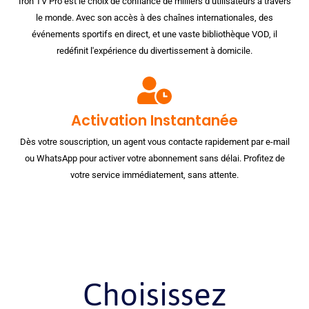
Iron TV Pro est le choix de confiance de milliers d’utilisateurs à travers
le monde. Avec son accès à des chaînes internationales, des
événements sportifs en direct, et une vaste bibliothèque VOD, il
redéfinit l'expérience du divertissement à domicile.
Activation Instantanée
Dès votre souscription, un agent vous contacte rapidement par e-mail
ou WhatsApp pour activer votre abonnement sans délai. Profitez de
votre service immédiatement, sans attente.
Choisissez