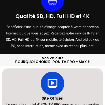
Qualité SD, HD, Full HD et 4K
Bénéficiez d'une qualité d'image adaptée à votre connexion
Internet, où que vous soyez. Regardez notre service IPTV en
SD, HD, Full HD ou 4K sur mobile, télévision, Android box ou
PC, sans interruption, même avec un réseau plus lent.
Nos valeurs
POURQUOI CHOISIR IRON TV PRO - MAX ?
Site Officiel
Le seul site officiel d’IRON TV PRO vous garantit un service