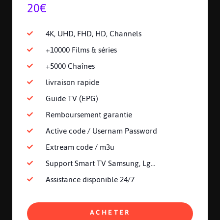
20€
4K, UHD, FHD, HD, Channels
+10000 Films & séries
+5000 Chaînes
livraison rapide
Guide TV (EPG)
Remboursement garantie
Active code / Usernam Password
Extream code / m3u
Support Smart TV Samsung, Lg...
Assistance disponible 24/7
ACHETER