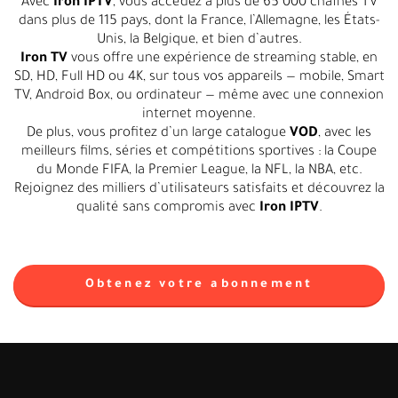
Avec
Iron IPTV
, vous accédez à plus de 65 000 chaînes TV
dans plus de 115 pays, dont la France, l’Allemagne, les États-
Unis, la Belgique, et bien d’autres.
Iron TV
vous offre une expérience de streaming stable, en
SD, HD, Full HD ou 4K, sur tous vos appareils — mobile, Smart
TV, Android Box, ou ordinateur — même avec une connexion
internet moyenne.
De plus, vous profitez d’un large catalogue
VOD
, avec les
meilleurs films, séries et compétitions sportives : la Coupe
du Monde FIFA, la Premier League, la NFL, la NBA, etc.
Rejoignez des milliers d’utilisateurs satisfaits et découvrez la
qualité sans compromis avec
Iron IPTV
.
Obtenez votre abonnement