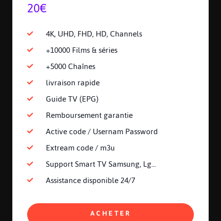
20€
4K, UHD, FHD, HD, Channels
+10000 Films & séries
+5000 Chaînes
livraison rapide
Guide TV (EPG)
Remboursement garantie
Active code / Usernam Password
Extream code / m3u
Support Smart TV Samsung, Lg...
Assistance disponible 24/7
ACHETER