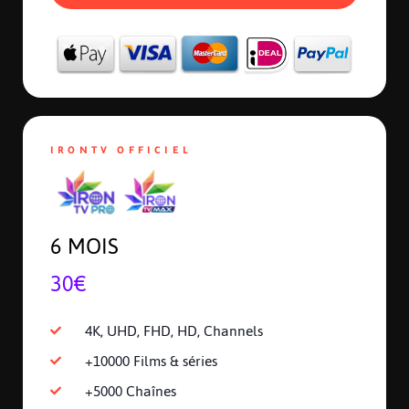
IRONTV OFFICIEL
6 MOIS
30€
4K, UHD, FHD, HD, Channels
+10000 Films & séries
+5000 Chaînes