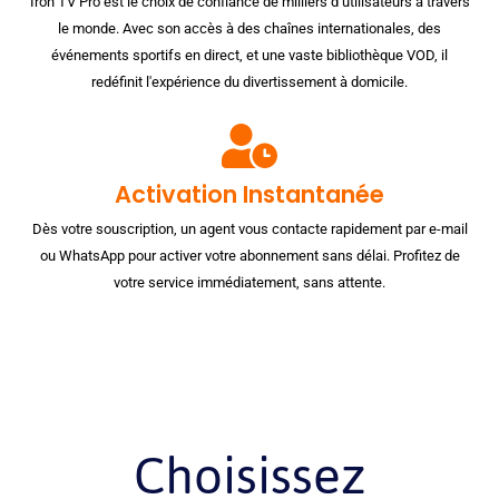
Iron TV Pro est le choix de confiance de milliers d’utilisateurs à travers
le monde. Avec son accès à des chaînes internationales, des
événements sportifs en direct, et une vaste bibliothèque VOD, il
redéfinit l'expérience du divertissement à domicile.
Activation Instantanée
Dès votre souscription, un agent vous contacte rapidement par e-mail
ou WhatsApp pour activer votre abonnement sans délai. Profitez de
votre service immédiatement, sans attente.
Choisissez