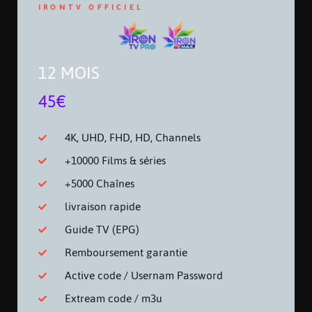
IRONTV OFFICIEL
12 MOIS
45€
4K, UHD, FHD, HD, Channels
+10000 Films & séries
+5000 Chaînes
livraison rapide
Guide TV (EPG)
Remboursement garantie
Active code / Usernam Password
Extream code / m3u