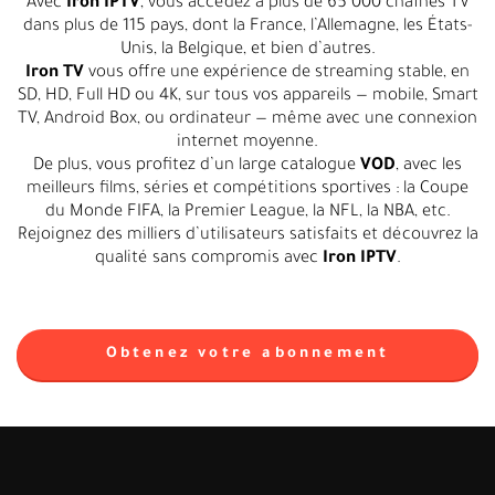
Avec
Iron IPTV
, vous accédez à plus de 65 000 chaînes TV
dans plus de 115 pays, dont la France, l’Allemagne, les États-
Unis, la Belgique, et bien d’autres.
Iron TV
vous offre une expérience de streaming stable, en
SD, HD, Full HD ou 4K, sur tous vos appareils — mobile, Smart
TV, Android Box, ou ordinateur — même avec une connexion
internet moyenne.
De plus, vous profitez d’un large catalogue
VOD
, avec les
meilleurs films, séries et compétitions sportives : la Coupe
du Monde FIFA, la Premier League, la NFL, la NBA, etc.
Rejoignez des milliers d’utilisateurs satisfaits et découvrez la
qualité sans compromis avec
Iron IPTV
.
Obtenez votre abonnement