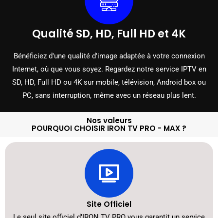
Qualité SD, HD, Full HD et 4K
Bénéficiez d'une qualité d'image adaptée à votre connexion
Internet, où que vous soyez. Regardez notre service IPTV en
SD, HD, Full HD ou 4K sur mobile, télévision, Android box ou
PC, sans interruption, même avec un réseau plus lent.
Nos valeurs
POURQUOI CHOISIR IRON TV PRO - MAX ?
Site Officiel
Le seul site officiel d’IRON TV PRO vous garantit un service