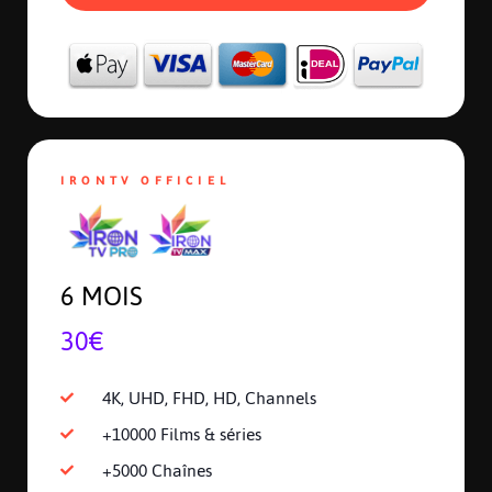
IRONTV OFFICIEL
6 MOIS
30€
4K, UHD, FHD, HD, Channels
+10000 Films & séries
+5000 Chaînes