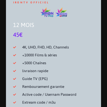
IRONTV OFFICIEL
12 MOIS
45€
4K, UHD, FHD, HD, Channels
+10000 Films & séries
+5000 Chaînes
livraison rapide
Guide TV (EPG)
Remboursement garantie
Active code / Usernam Password
Extream code / m3u