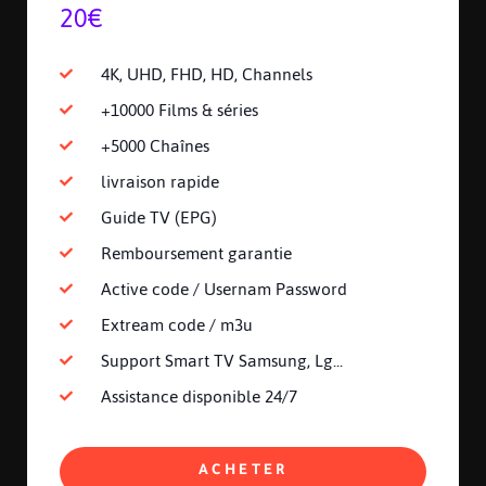
20€
4K, UHD, FHD, HD, Channels
+10000 Films & séries
+5000 Chaînes
livraison rapide
Guide TV (EPG)
Remboursement garantie
Active code / Usernam Password
Extream code / m3u
Support Smart TV Samsung, Lg...
Assistance disponible 24/7
ACHETER