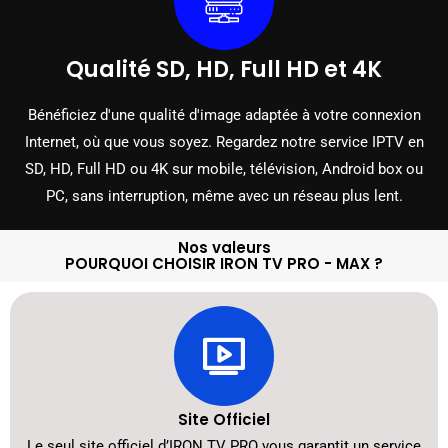
Qualité SD, HD, Full HD et 4K
Bénéficiez d'une qualité d'image adaptée à votre connexion
Internet, où que vous soyez. Regardez notre service IPTV en
SD, HD, Full HD ou 4K sur mobile, télévision, Android box ou
PC, sans interruption, même avec un réseau plus lent.
Nos valeurs
POURQUOI CHOISIR IRON TV PRO - MAX ?
Site Officiel
Le seul site officiel d’IRON TV PRO vous garantit un service