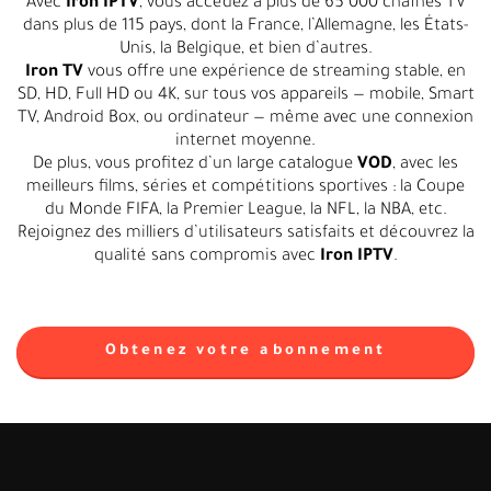
Avec
Iron IPTV
, vous accédez à plus de 65 000 chaînes TV
dans plus de 115 pays, dont la France, l’Allemagne, les États-
Unis, la Belgique, et bien d’autres.
Iron TV
vous offre une expérience de streaming stable, en
SD, HD, Full HD ou 4K, sur tous vos appareils — mobile, Smart
TV, Android Box, ou ordinateur — même avec une connexion
internet moyenne.
De plus, vous profitez d’un large catalogue
VOD
, avec les
meilleurs films, séries et compétitions sportives : la Coupe
du Monde FIFA, la Premier League, la NFL, la NBA, etc.
Rejoignez des milliers d’utilisateurs satisfaits et découvrez la
qualité sans compromis avec
Iron IPTV
.
Obtenez votre abonnement