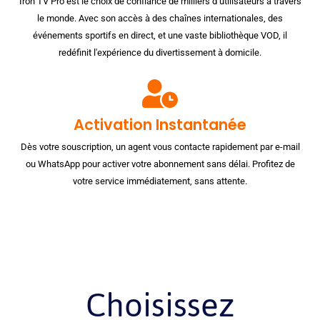
Iron TV Pro est le choix de confiance de milliers d’utilisateurs à travers
le monde. Avec son accès à des chaînes internationales, des
événements sportifs en direct, et une vaste bibliothèque VOD, il
redéfinit l'expérience du divertissement à domicile.
Activation Instantanée
Dès votre souscription, un agent vous contacte rapidement par e-mail
ou WhatsApp pour activer votre abonnement sans délai. Profitez de
votre service immédiatement, sans attente.
Choisissez