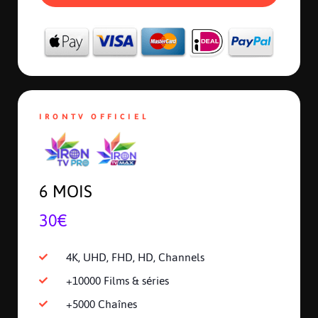
IRONTV OFFICIEL
6 MOIS
30€
4K, UHD, FHD, HD, Channels
+10000 Films & séries
+5000 Chaînes