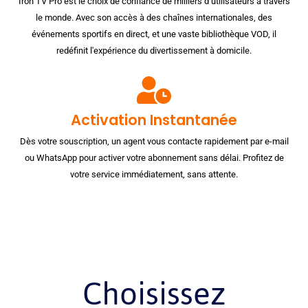
Iron TV Pro est le choix de confiance de milliers d’utilisateurs à travers
le monde. Avec son accès à des chaînes internationales, des
événements sportifs en direct, et une vaste bibliothèque VOD, il
redéfinit l'expérience du divertissement à domicile.
Activation Instantanée
Dès votre souscription, un agent vous contacte rapidement par e-mail
ou WhatsApp pour activer votre abonnement sans délai. Profitez de
votre service immédiatement, sans attente.
Choisissez