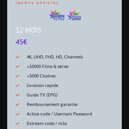
IRONTV OFFICIEL
12 MOIS
45€
4K, UHD, FHD, HD, Channels
+10000 Films & séries
+5000 Chaînes
livraison rapide
Guide TV (EPG)
Remboursement garantie
Active code / Usernam Password
Extream code / m3u