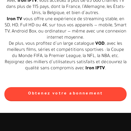
Avec
Iron IPTV
, vous accédez à plus de 65 000 chaînes TV
dans plus de 115 pays, dont la France, l’Allemagne, les États-
Unis, la Belgique, et bien d’autres.
Iron TV
vous offre une expérience de streaming stable, en
SD, HD, Full HD ou 4K, sur tous vos appareils — mobile, Smart
TV, Android Box, ou ordinateur — même avec une connexion
internet moyenne.
De plus, vous profitez d’un large catalogue
VOD
, avec les
meilleurs films, séries et compétitions sportives : la Coupe
du Monde FIFA, la Premier League, la NFL, la NBA, etc.
Rejoignez des milliers d’utilisateurs satisfaits et découvrez la
qualité sans compromis avec
Iron IPTV
.
Obtenez votre abonnement