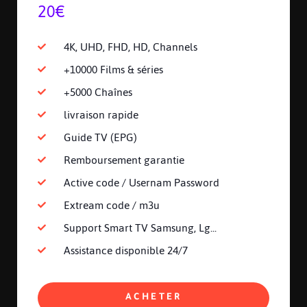
20€
4K, UHD, FHD, HD, Channels
+10000 Films & séries
+5000 Chaînes
livraison rapide
Guide TV (EPG)
Remboursement garantie
Active code / Usernam Password
Extream code / m3u
Support Smart TV Samsung, Lg...
Assistance disponible 24/7
ACHETER