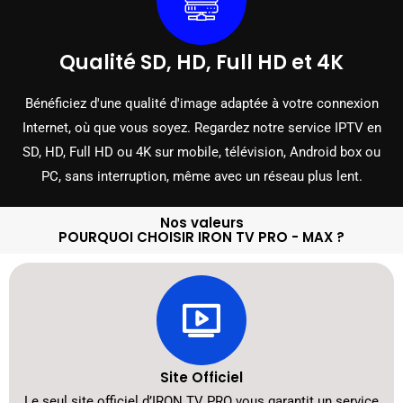
Qualité SD, HD, Full HD et 4K
Bénéficiez d'une qualité d'image adaptée à votre connexion
Internet, où que vous soyez. Regardez notre service IPTV en
SD, HD, Full HD ou 4K sur mobile, télévision, Android box ou
PC, sans interruption, même avec un réseau plus lent.
Nos valeurs
POURQUOI CHOISIR IRON TV PRO - MAX ?
Site Officiel
Le seul site officiel d’IRON TV PRO vous garantit un service