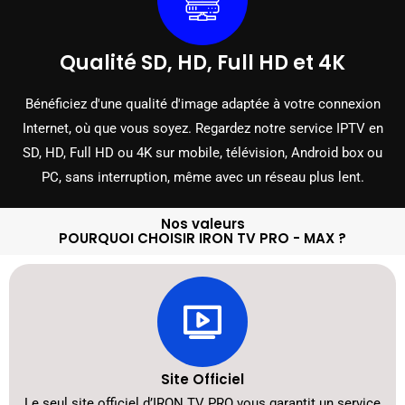
Qualité SD, HD, Full HD et 4K
Bénéficiez d'une qualité d'image adaptée à votre connexion
Internet, où que vous soyez. Regardez notre service IPTV en
SD, HD, Full HD ou 4K sur mobile, télévision, Android box ou
PC, sans interruption, même avec un réseau plus lent.
Nos valeurs
POURQUOI CHOISIR IRON TV PRO - MAX ?
Site Officiel
Le seul site officiel d’IRON TV PRO vous garantit un service