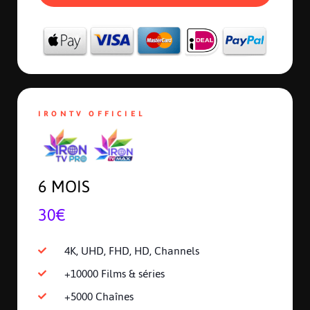
IRONTV OFFICIEL
6 MOIS
30€
4K, UHD, FHD, HD, Channels
+10000 Films & séries
+5000 Chaînes