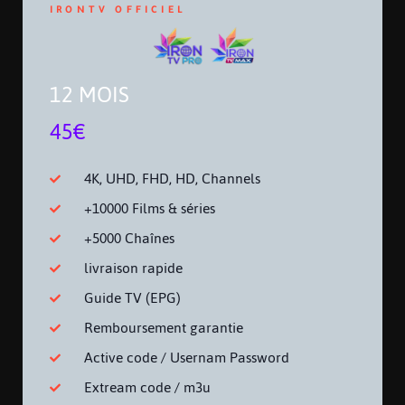
IRONTV OFFICIEL
12 MOIS
45€
4K, UHD, FHD, HD, Channels
+10000 Films & séries
+5000 Chaînes
livraison rapide
Guide TV (EPG)
Remboursement garantie
Active code / Usernam Password
Extream code / m3u