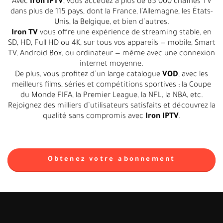
Avec
Iron IPTV
, vous accédez à plus de 65 000 chaînes TV
dans plus de 115 pays, dont la France, l’Allemagne, les États-
Unis, la Belgique, et bien d’autres.
Iron TV
vous offre une expérience de streaming stable, en
SD, HD, Full HD ou 4K, sur tous vos appareils — mobile, Smart
TV, Android Box, ou ordinateur — même avec une connexion
internet moyenne.
De plus, vous profitez d’un large catalogue
VOD
, avec les
meilleurs films, séries et compétitions sportives : la Coupe
du Monde FIFA, la Premier League, la NFL, la NBA, etc.
Rejoignez des milliers d’utilisateurs satisfaits et découvrez la
qualité sans compromis avec
Iron IPTV
.
Obtenez votre abonnement