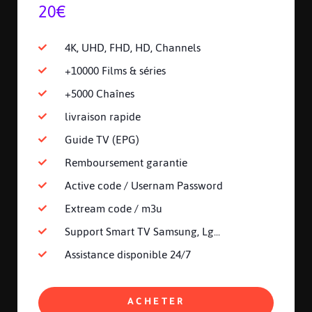
20€
4K, UHD, FHD, HD, Channels
+10000 Films & séries
+5000 Chaînes
livraison rapide
Guide TV (EPG)
Remboursement garantie
Active code / Usernam Password
Extream code / m3u
Support Smart TV Samsung, Lg...
Assistance disponible 24/7
ACHETER