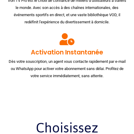
Iron TV Pro est le choix de confiance de milliers d’utilisateurs à travers
le monde. Avec son accès à des chaînes internationales, des
événements sportifs en direct, et une vaste bibliothèque VOD, il
redéfinit l'expérience du divertissement à domicile.
Activation Instantanée
Dès votre souscription, un agent vous contacte rapidement par e-mail
ou WhatsApp pour activer votre abonnement sans délai. Profitez de
votre service immédiatement, sans attente.
Choisissez