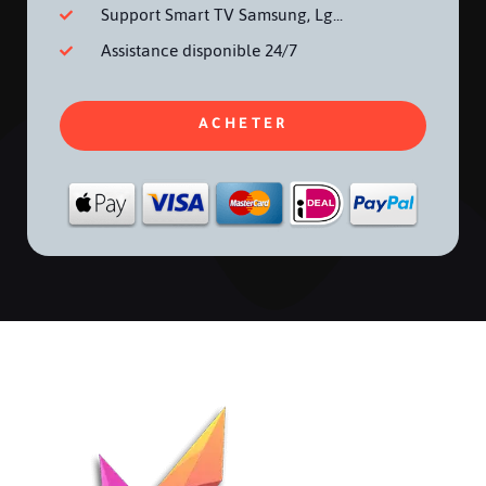
Support Smart TV Samsung, Lg...
Assistance disponible 24/7
ACHETER