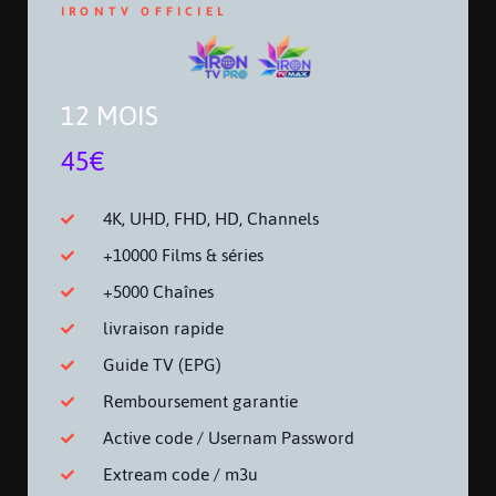
IRONTV OFFICIEL
12 MOIS
45€
4K, UHD, FHD, HD, Channels
+10000 Films & séries
+5000 Chaînes
livraison rapide
Guide TV (EPG)
Remboursement garantie
Active code / Usernam Password
Extream code / m3u