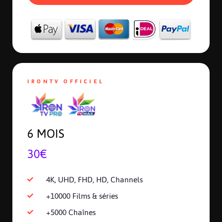
IRONTV OFFICIEL
6 MOIS
30€
4K, UHD, FHD, HD, Channels
+10000 Films & séries
+5000 Chaînes