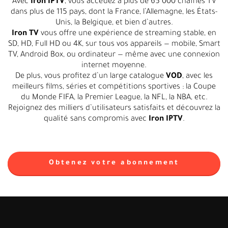
Avec
Iron IPTV
, vous accédez à plus de 65 000 chaînes TV
dans plus de 115 pays, dont la France, l’Allemagne, les États-
Unis, la Belgique, et bien d’autres.
Iron TV
vous offre une expérience de streaming stable, en
SD, HD, Full HD ou 4K, sur tous vos appareils — mobile, Smart
TV, Android Box, ou ordinateur — même avec une connexion
internet moyenne.
De plus, vous profitez d’un large catalogue
VOD
, avec les
meilleurs films, séries et compétitions sportives : la Coupe
du Monde FIFA, la Premier League, la NFL, la NBA, etc.
Rejoignez des milliers d’utilisateurs satisfaits et découvrez la
qualité sans compromis avec
Iron IPTV
.
Obtenez votre abonnement