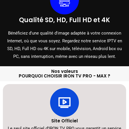
Qualité SD, HD, Full HD et 4K
Bénéficiez d'une qualité d'image adaptée à votre connexion
Internet, où que vous soyez. Regardez notre service IPTV en
SD, HD, Full HD ou 4K sur mobile, télévision, Android box ou
PC, sans interruption, même avec un réseau plus lent.
Nos valeurs
POURQUOI CHOISIR IRON TV PRO - MAX ?
Site Officiel
Le seul site officiel d’IRON TV PRO vous garantit un service