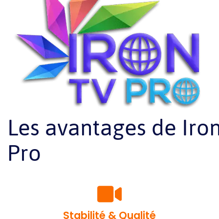
Les avantages de Iro
Pro
Stabilité & Qualité