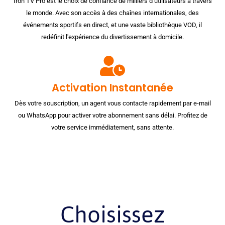
Iron TV Pro est le choix de confiance de milliers d’utilisateurs à travers
le monde. Avec son accès à des chaînes internationales, des
événements sportifs en direct, et une vaste bibliothèque VOD, il
redéfinit l'expérience du divertissement à domicile.
Activation Instantanée
Dès votre souscription, un agent vous contacte rapidement par e-mail
ou WhatsApp pour activer votre abonnement sans délai. Profitez de
votre service immédiatement, sans attente.
Choisissez