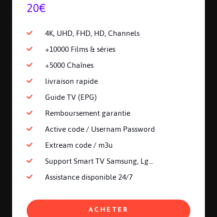
20€
4K, UHD, FHD, HD, Channels
+10000 Films & séries
+5000 Chaînes
livraison rapide
Guide TV (EPG)
Remboursement garantie
Active code / Usernam Password
Extream code / m3u
Support Smart TV Samsung, Lg...
Assistance disponible 24/7
ACHETER