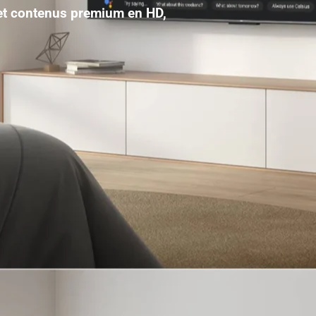
 et contenus premium en HD,