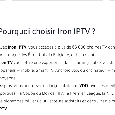
Pourquoi choisir Iron IPTV ?
Avec
Iron IPTV
, vous accédez à plus de 65 000 chaînes TV dans
’Allemagne, les États-Unis, la Belgique, et bien d’autres.
ron TV
vous offre une expérience de streaming stable, en SD, 
ppareils — mobile, Smart TV, Android Box, ou ordinateur — 
moyenne.
e plus, vous profitez d’un large catalogue
VOD
, avec les meil
portives : la Coupe du Monde FIFA, la Premier League, la NFL, 
ejoignez des milliers d’utilisateurs satisfaits et découvrez l
IPTV
.