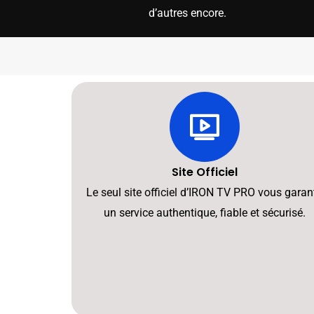
d’autres encore.
Site Officiel
Le seul site officiel d’IRON TV PRO vous garant
un service authentique, fiable et sécurisé.