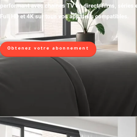
performant avec chaînes TV en direct, films, séries
Full HD et 4K sur tous vos appareils compatibles.
Obtenez votre abonnement