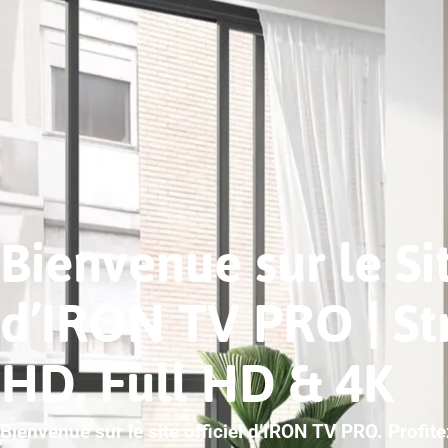
Bienvenue sur le Sit
d’IRON TV PRO | S
HD, Full HD & 4K
Bienvenue sur le site officiel d’IRON TV PRO. Profit