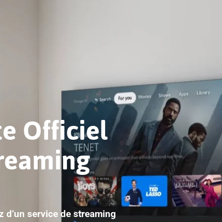
e Officiel
treaming
ez d’un service de streaming