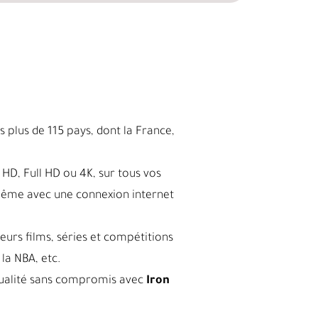
 plus de 115 pays, dont la France,
HD, Full HD ou 4K, sur tous vos
même avec une connexion internet
leurs films, séries et compétitions
la NBA, etc.
a qualité sans compromis avec
Iron