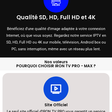
Qualité SD, HD, Full HD et 4K
Bénéficiez d'une qualité d'image adaptée à votre connexion
Internet, où que vous soyez. Regardez notre service IPTV en
SD, HD, Full HD ou 4K sur mobile, télévision, Android box ou
PC, sans interruption, même avec un réseau plus lent.
Nos valeurs
POURQUOI CHOISIR IRON TV PRO - MAX ?
Site Officiel
Le seul site officiel d’IRON TV PRO vous garantit un service