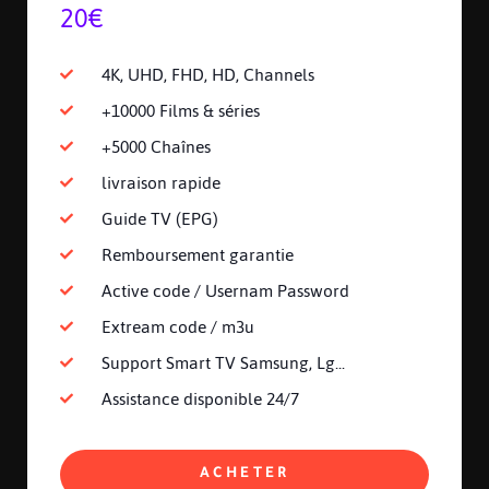
20€
4K, UHD, FHD, HD, Channels
+10000 Films & séries
+5000 Chaînes
livraison rapide
Guide TV (EPG)
Remboursement garantie
Active code / Usernam Password
Extream code / m3u
Support Smart TV Samsung, Lg...
Assistance disponible 24/7
ACHETER