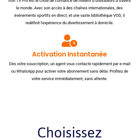
Iron TV Pro est le choix de confiance de milliers d’utilisateurs à travers
le monde. Avec son accès à des chaînes internationales, des
événements sportifs en direct, et une vaste bibliothèque VOD, il
redéfinit l'expérience du divertissement à domicile.
Activation Instantanée
Dès votre souscription, un agent vous contacte rapidement par e-mail
ou WhatsApp pour activer votre abonnement sans délai. Profitez de
votre service immédiatement, sans attente.
Choisissez