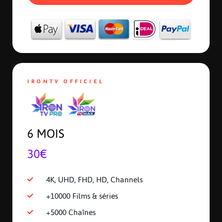
IRONTV OFFICIEL
6 MOIS
30€
4K, UHD, FHD, HD, Channels
+10000 Films & séries
+5000 Chaînes