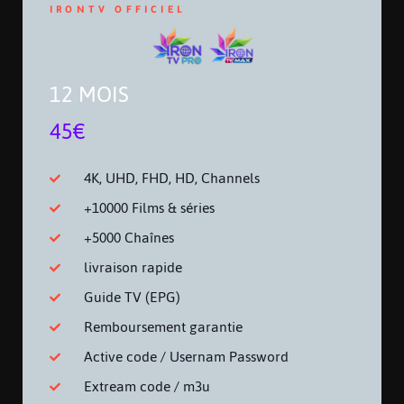
IRONTV OFFICIEL
12 MOIS
45€
4K, UHD, FHD, HD, Channels
+10000 Films & séries
+5000 Chaînes
livraison rapide
Guide TV (EPG)
Remboursement garantie
Active code / Usernam Password
Extream code / m3u