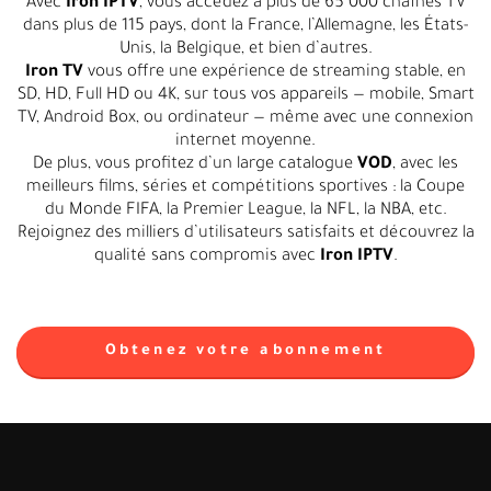
Avec
Iron IPTV
, vous accédez à plus de 65 000 chaînes TV
dans plus de 115 pays, dont la France, l’Allemagne, les États-
Unis, la Belgique, et bien d’autres.
Iron TV
vous offre une expérience de streaming stable, en
SD, HD, Full HD ou 4K, sur tous vos appareils — mobile, Smart
TV, Android Box, ou ordinateur — même avec une connexion
internet moyenne.
De plus, vous profitez d’un large catalogue
VOD
, avec les
meilleurs films, séries et compétitions sportives : la Coupe
du Monde FIFA, la Premier League, la NFL, la NBA, etc.
Rejoignez des milliers d’utilisateurs satisfaits et découvrez la
qualité sans compromis avec
Iron IPTV
.
Obtenez votre abonnement