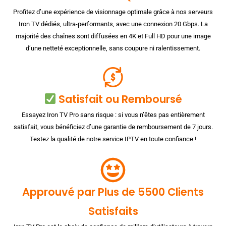
Profitez d’une expérience de visionnage optimale grâce à nos serveurs
Iron TV dédiés, ultra-performants, avec une connexion 20 Gbps. La
majorité des chaînes sont diffusées en 4K et Full HD pour une image
d’une netteté exceptionnelle, sans coupure ni ralentissement.
Satisfait ou Remboursé
Essayez Iron TV Pro sans risque : si vous n’êtes pas entièrement
satisfait, vous bénéficiez d’une garantie de remboursement de 7 jours.
Testez la qualité de notre service IPTV en toute confiance !
Approuvé par Plus de 5500 Clients
Satisfaits