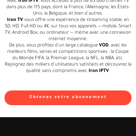
Avec
Iron IPTV
, vous accédez à plus de 65 000 chaînes TV
dans plus de 115 pays, dont la France, l’Allemagne, les États-
Unis, la Belgique, et bien d’autres.
Iron TV
vous offre une expérience de streaming stable, en
SD, HD, Full HD ou 4K, sur tous vos appareils — mobile, Smart
TV, Android Box, ou ordinateur — même avec une connexion
internet moyenne.
De plus, vous profitez d’un large catalogue
VOD
, avec les
meilleurs films, séries et compétitions sportives : la Coupe
du Monde FIFA, la Premier League, la NFL, la NBA, etc.
Rejoignez des milliers d’utilisateurs satisfaits et découvrez la
qualité sans compromis avec
Iron IPTV
.
Obtenez votre abonnement