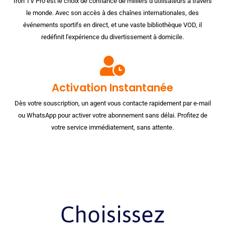
Iron TV Pro est le choix de confiance de milliers d’utilisateurs à travers
le monde. Avec son accès à des chaînes internationales, des
événements sportifs en direct, et une vaste bibliothèque VOD, il
redéfinit l'expérience du divertissement à domicile.
Activation Instantanée
Dès votre souscription, un agent vous contacte rapidement par e-mail
ou WhatsApp pour activer votre abonnement sans délai. Profitez de
votre service immédiatement, sans attente.
Choisissez