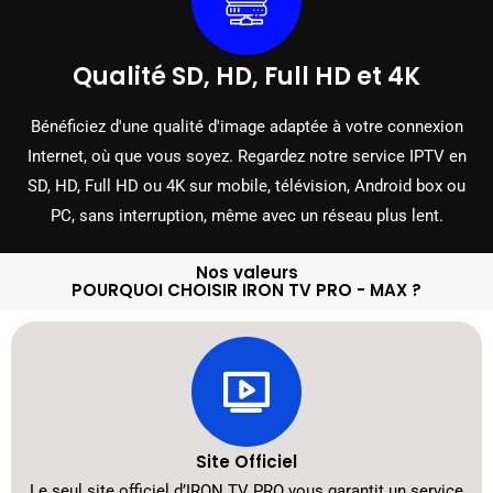
Qualité SD, HD, Full HD et 4K
Bénéficiez d'une qualité d'image adaptée à votre connexion
Internet, où que vous soyez. Regardez notre service IPTV en
SD, HD, Full HD ou 4K sur mobile, télévision, Android box ou
PC, sans interruption, même avec un réseau plus lent.
Nos valeurs
POURQUOI CHOISIR IRON TV PRO - MAX ?
Site Officiel
Le seul site officiel d’IRON TV PRO vous garantit un service