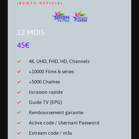
IRONTV OFFICIEL
12 MOIS
45€
4K, UHD, FHD, HD, Channels
+10000 Films & séries
+5000 Chaînes
livraison rapide
Guide TV (EPG)
Remboursement garantie
Active code / Usernam Password
Extream code / m3u