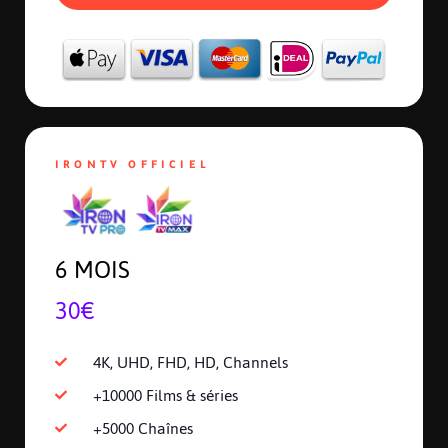
IRONTV OFFICIEL
6 MOIS
30€
4K, UHD, FHD, HD, Channels
+10000 Films & séries
+5000 Chaînes