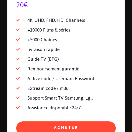
20€
4K, UHD, FHD, HD, Channels
+10000 Films & séries
+5000 Chaînes
livraison rapide
Guide TV (EPG)
Remboursement garantie
Active code / Usernam Password
Extream code / m3u
Support Smart TV Samsung, Lg...
Assistance disponible 24/7
ACHETER