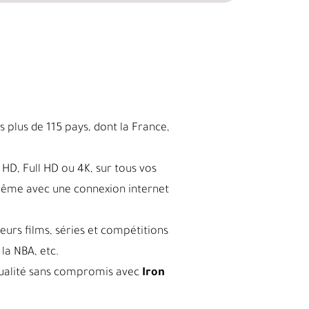
 plus de 115 pays, dont la France,
HD, Full HD ou 4K, sur tous vos
même avec une connexion internet
leurs films, séries et compétitions
la NBA, etc.
a qualité sans compromis avec
Iron