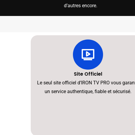
d’autres encore.
Site Officiel
Le seul site officiel d’IRON TV PRO vous garant
un service authentique, fiable et sécurisé.