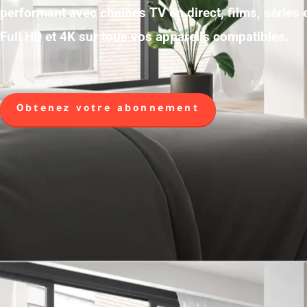
performant avec chaînes TV en direct, films, séries
Full HD et 4K sur tous vos appareils compatibles.
Obtenez votre abonnement