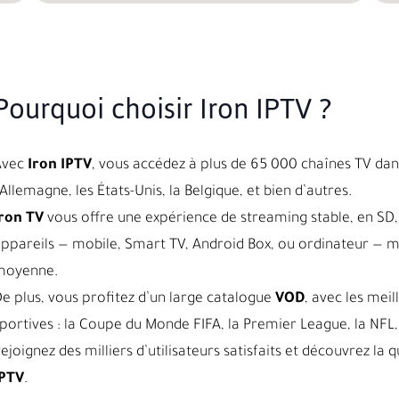
Pourquoi choisir Iron IPTV ?
Avec
Iron IPTV
, vous accédez à plus de 65 000 chaînes TV dans
’Allemagne, les États-Unis, la Belgique, et bien d’autres.
ron TV
vous offre une expérience de streaming stable, en SD, 
ppareils — mobile, Smart TV, Android Box, ou ordinateur — 
moyenne.
e plus, vous profitez d’un large catalogue
VOD
, avec les meil
portives : la Coupe du Monde FIFA, la Premier League, la NFL, 
ejoignez des milliers d’utilisateurs satisfaits et découvrez l
IPTV
.