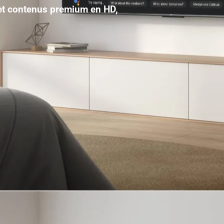
 et contenus premium en HD,