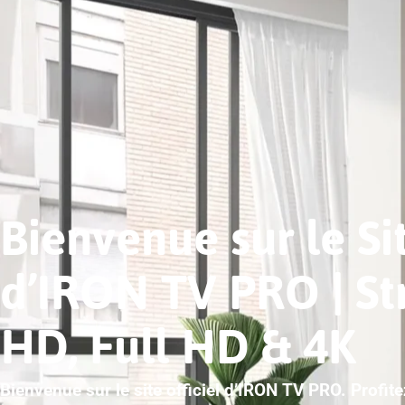
Bienvenue sur le Sit
d’IRON TV PRO | S
HD, Full HD & 4K
Bienvenue sur le site officiel d’IRON TV PRO. Profit