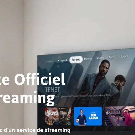
e Officiel
treaming
ez d’un service de streaming