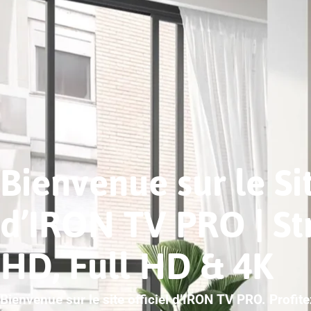
Bienvenue sur le Sit
d’IRON TV PRO | S
HD, Full HD & 4K
Bienvenue sur le site officiel d’IRON TV PRO. Profit