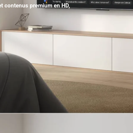
 et contenus premium en HD,