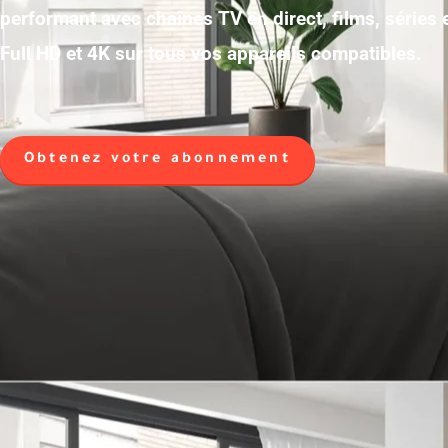
performant avec chaînes TV en direct, films, séries
Full HD et 4K sur tous vos appareils compatibles.
Obtenez votre abonnement