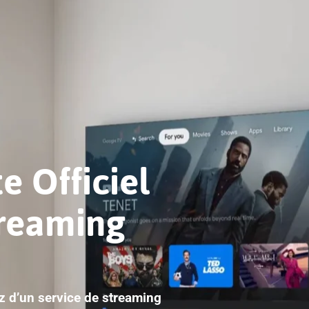
e Officiel
treaming
ez d’un service de streaming