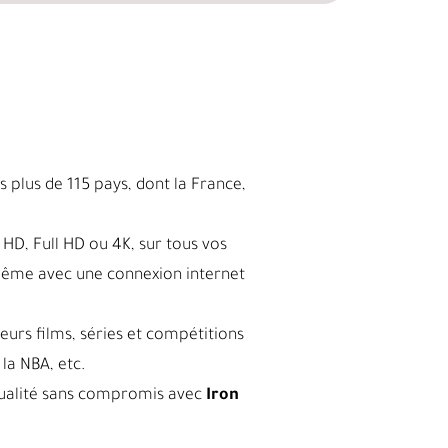
 plus de 115 pays, dont la France,
HD, Full HD ou 4K, sur tous vos
même avec une connexion internet
leurs films, séries et compétitions
la NBA, etc.
a qualité sans compromis avec
Iron