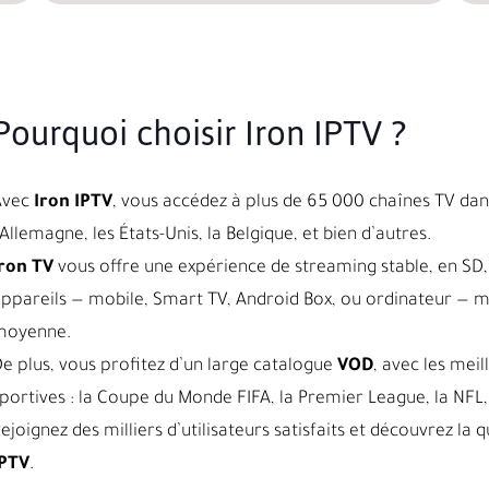
Pourquoi choisir Iron IPTV ?
Avec
Iron IPTV
, vous accédez à plus de 65 000 chaînes TV dans
’Allemagne, les États-Unis, la Belgique, et bien d’autres.
ron TV
vous offre une expérience de streaming stable, en SD, 
ppareils — mobile, Smart TV, Android Box, ou ordinateur — 
moyenne.
e plus, vous profitez d’un large catalogue
VOD
, avec les meil
portives : la Coupe du Monde FIFA, la Premier League, la NFL, 
ejoignez des milliers d’utilisateurs satisfaits et découvrez l
IPTV
.