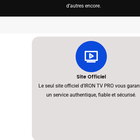
d’autres encore.
Site Officiel
Le seul site officiel d’IRON TV PRO vous garant
un service authentique, fiable et sécurisé.