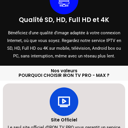
Qualité SD, HD, Full HD et 4K
Bénéficiez d'une qualité d'image adaptée à votre connexion
Internet, où que vous soyez. Regardez notre service IPTV en
SD, HD, Full HD ou 4K sur mobile, télévision, Android box ou
PC, sans interruption, même avec un réseau plus lent.
Nos valeurs
POURQUOI CHOISIR IRON TV PRO - MAX ?
Site Officiel
Le seul site officiel d’IRON TV PRO vous garantit un service