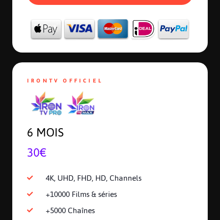
IRONTV OFFICIEL
6 MOIS
30€
4K, UHD, FHD, HD, Channels
+10000 Films & séries
+5000 Chaînes