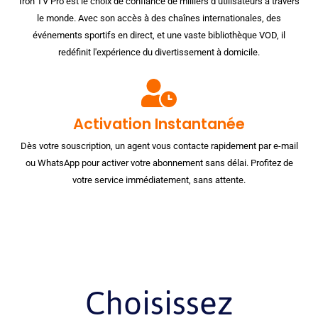
Iron TV Pro est le choix de confiance de milliers d’utilisateurs à travers
le monde. Avec son accès à des chaînes internationales, des
événements sportifs en direct, et une vaste bibliothèque VOD, il
redéfinit l'expérience du divertissement à domicile.
Activation Instantanée
Dès votre souscription, un agent vous contacte rapidement par e-mail
ou WhatsApp pour activer votre abonnement sans délai. Profitez de
votre service immédiatement, sans attente.
Choisissez