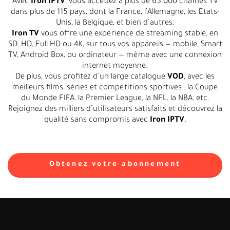
Avec
Iron IPTV
, vous accédez à plus de 65 000 chaînes TV
dans plus de 115 pays, dont la France, l’Allemagne, les États-
Unis, la Belgique, et bien d’autres.
Iron TV
vous offre une expérience de streaming stable, en
SD, HD, Full HD ou 4K, sur tous vos appareils — mobile, Smart
TV, Android Box, ou ordinateur — même avec une connexion
internet moyenne.
De plus, vous profitez d’un large catalogue
VOD
, avec les
meilleurs films, séries et compétitions sportives : la Coupe
du Monde FIFA, la Premier League, la NFL, la NBA, etc.
Rejoignez des milliers d’utilisateurs satisfaits et découvrez la
qualité sans compromis avec
Iron IPTV
.
Obtenez votre abonnement