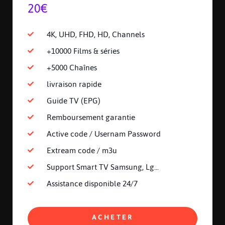
20€
4K, UHD, FHD, HD, Channels
+10000 Films & séries
+5000 Chaînes
livraison rapide
Guide TV (EPG)
Remboursement garantie
Active code / Usernam Password
Extream code / m3u
Support Smart TV Samsung, Lg...
Assistance disponible 24/7
ACHETER