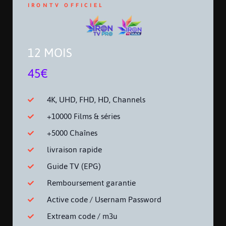
IRONTV OFFICIEL
12 MOIS
45€
4K, UHD, FHD, HD, Channels
+10000 Films & séries
+5000 Chaînes
livraison rapide
Guide TV (EPG)
Remboursement garantie
Active code / Usernam Password
Extream code / m3u