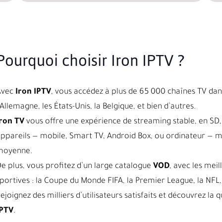
Pourquoi choisir Iron IPTV ?
Avec
Iron IPTV
, vous accédez à plus de 65 000 chaînes TV dans
’Allemagne, les États-Unis, la Belgique, et bien d’autres.
ron TV
vous offre une expérience de streaming stable, en SD, 
ppareils — mobile, Smart TV, Android Box, ou ordinateur — 
moyenne.
e plus, vous profitez d’un large catalogue
VOD
, avec les meil
portives : la Coupe du Monde FIFA, la Premier League, la NFL, 
ejoignez des milliers d’utilisateurs satisfaits et découvrez l
IPTV
.