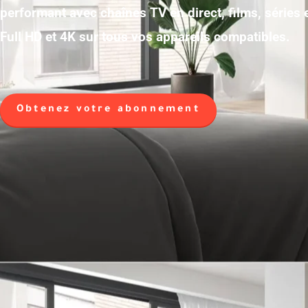
performant avec chaînes TV en direct, films, séries
Full HD et 4K sur tous vos appareils compatibles.
Obtenez votre abonnement