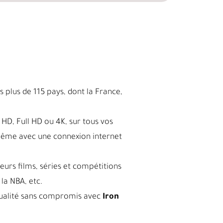
 plus de 115 pays, dont la France,
HD, Full HD ou 4K, sur tous vos
même avec une connexion internet
leurs films, séries et compétitions
la NBA, etc.
a qualité sans compromis avec
Iron