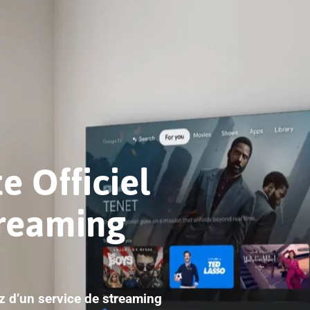
e Officiel
treaming
ez d’un service de streaming