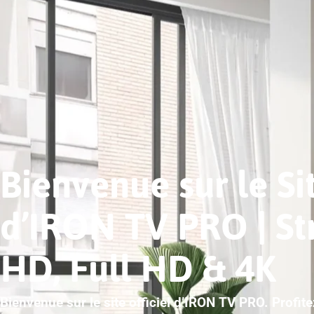
Bienvenue sur le Sit
d’IRON TV PRO | S
HD, Full HD & 4K
Bienvenue sur le site officiel d’IRON TV PRO. Profit