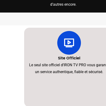
d’autres encore.
Site Officiel
Le seul site officiel d’IRON TV PRO vous garant
un service authentique, fiable et sécurisé.