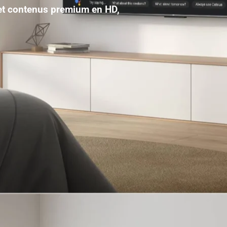
 et contenus premium en HD,