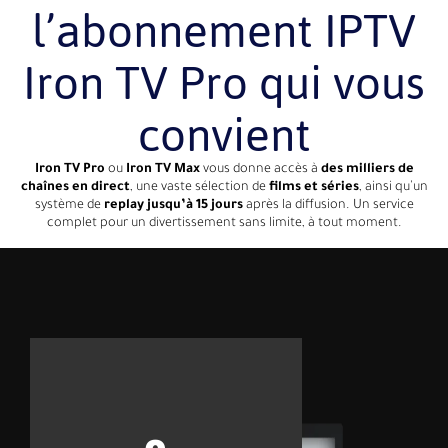
l’abonnement IPTV
Iron TV Pro qui vous
convient
Iron TV Pro
ou
Iron TV Max
vous donne accès à
des milliers de
chaînes en direct
, une vaste sélection de
films et séries
, ainsi qu’un
système de
replay jusqu’à 15 jours
après la diffusion. Un service
complet pour un divertissement sans limite, à tout moment.