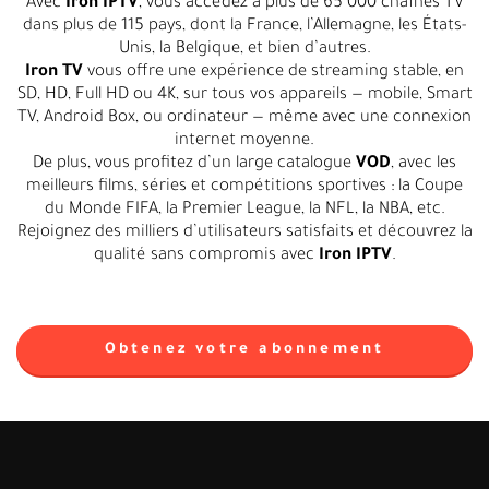
Avec
Iron IPTV
, vous accédez à plus de 65 000 chaînes TV
dans plus de 115 pays, dont la France, l’Allemagne, les États-
Unis, la Belgique, et bien d’autres.
Iron TV
vous offre une expérience de streaming stable, en
SD, HD, Full HD ou 4K, sur tous vos appareils — mobile, Smart
TV, Android Box, ou ordinateur — même avec une connexion
internet moyenne.
De plus, vous profitez d’un large catalogue
VOD
, avec les
meilleurs films, séries et compétitions sportives : la Coupe
du Monde FIFA, la Premier League, la NFL, la NBA, etc.
Rejoignez des milliers d’utilisateurs satisfaits et découvrez la
qualité sans compromis avec
Iron IPTV
.
Obtenez votre abonnement