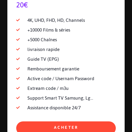
20€
4K, UHD, FHD, HD, Channels
+10000 Films & séries
+5000 Chaînes
livraison rapide
Guide TV (EPG)
Remboursement garantie
Active code / Usernam Password
Extream code / m3u
Support Smart TV Samsung, Lg...
Assistance disponible 24/7
ACHETER