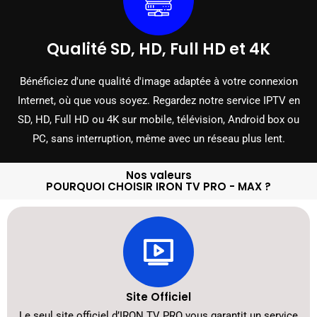
Qualité SD, HD, Full HD et 4K
Bénéficiez d'une qualité d'image adaptée à votre connexion
Internet, où que vous soyez. Regardez notre service IPTV en
SD, HD, Full HD ou 4K sur mobile, télévision, Android box ou
PC, sans interruption, même avec un réseau plus lent.
Nos valeurs
POURQUOI CHOISIR IRON TV PRO - MAX ?
Site Officiel
Le seul site officiel d’IRON TV PRO vous garantit un service