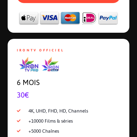
IRONTV OFFICIEL
6 MOIS
30€
4K, UHD, FHD, HD, Channels
+10000 Films & séries
+5000 Chaînes