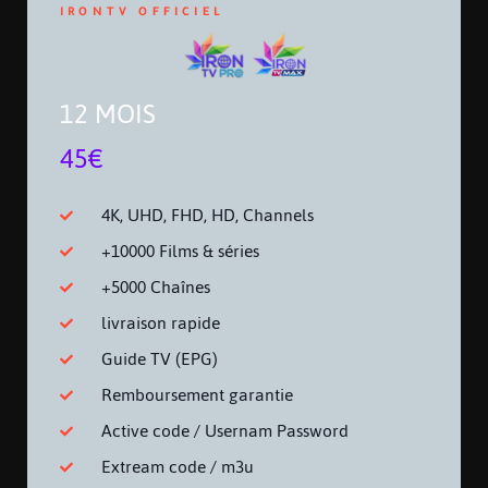
IRONTV OFFICIEL
12 MOIS
45€
4K, UHD, FHD, HD, Channels
+10000 Films & séries
+5000 Chaînes
livraison rapide
Guide TV (EPG)
Remboursement garantie
Active code / Usernam Password
Extream code / m3u