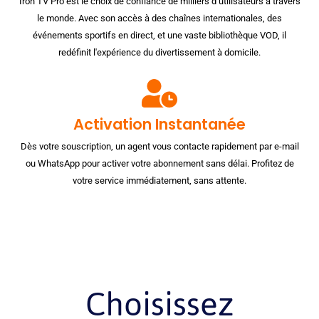
Iron TV Pro est le choix de confiance de milliers d’utilisateurs à travers
le monde. Avec son accès à des chaînes internationales, des
événements sportifs en direct, et une vaste bibliothèque VOD, il
redéfinit l'expérience du divertissement à domicile.
Activation Instantanée
Dès votre souscription, un agent vous contacte rapidement par e-mail
ou WhatsApp pour activer votre abonnement sans délai. Profitez de
votre service immédiatement, sans attente.
Choisissez