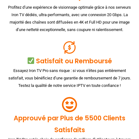
Profitez d’une expérience de visionnage optimale grâce à nos serveurs
Iron TV dédiés, ultra-performants, avec une connexion 20 Gbps. La
majorité des chaînes sont diffusées en 4K et Full HD pour une image
d’une netteté exceptionnelle, sans coupure ni ralentissement.
Satisfait ou Remboursé
Essayez Iron TV Pro sans risque : si vous n’êtes pas entièrement
satisfait, vous bénéficiez d’une garantie de remboursement de 7 jours.
Testez la qualité de notre service IPTV en toute confiance !
Approuvé par Plus de 5500 Clients
Satisfaits