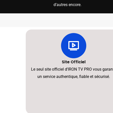
d’autres encore.
Site Officiel
Le seul site officiel d’IRON TV PRO vous garant
un service authentique, fiable et sécurisé.