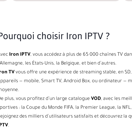
Pourquoi choisir Iron IPTV ?
Avec
Iron IPTV
, vous accédez à plus de 65 000 chaînes TV dans
’Allemagne, les États-Unis, la Belgique, et bien d’autres.
ron TV
vous offre une expérience de streaming stable, en SD, 
ppareils — mobile, Smart TV, Android Box, ou ordinateur — 
moyenne.
e plus, vous profitez d’un large catalogue
VOD
, avec les meil
portives : la Coupe du Monde FIFA, la Premier League, la NFL, 
ejoignez des milliers d’utilisateurs satisfaits et découvrez l
IPTV
.