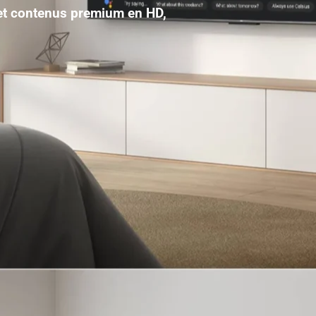
 et contenus premium en HD,