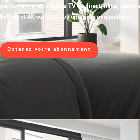
performant avec chaînes TV en direct, films, séries
Full HD et 4K sur tous vos appareils compatibles.
Obtenez votre abonnement