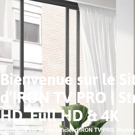
Bienvenue sur le Sit
d’IRON TV PRO | S
HD, Full HD & 4K
Bienvenue sur le site officiel d’IRON TV PRO. Profit