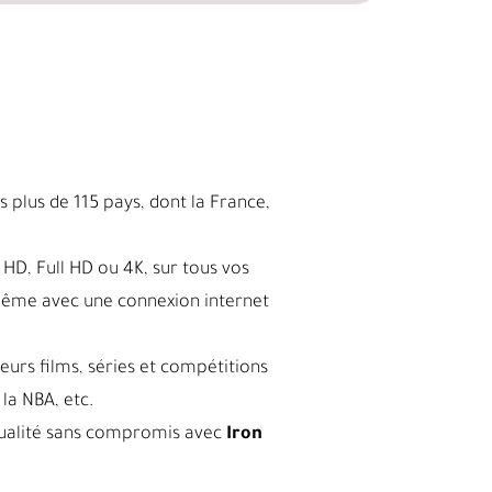
 plus de 115 pays, dont la France,
HD, Full HD ou 4K, sur tous vos
même avec une connexion internet
leurs films, séries et compétitions
la NBA, etc.
a qualité sans compromis avec
Iron