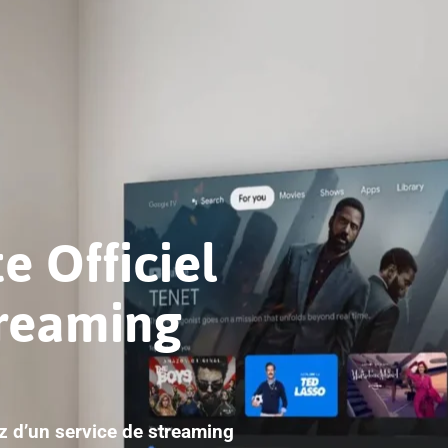
e Officiel
treaming
ez d’un service de streaming