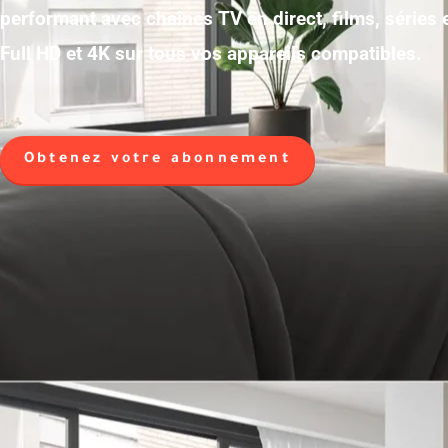
performant avec chaînes TV en direct, films, séries
Full HD et 4K sur tous vos appareils compatibles.
Obtenez votre abonnement