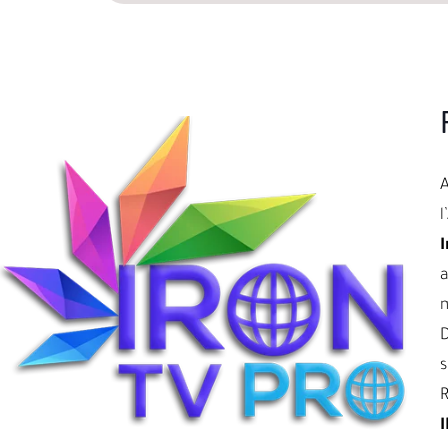
l
I
a
D
s
R