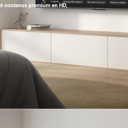
 et contenus premium en HD,