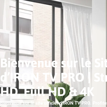
Bienvenue sur le Sit
d’IRON TV PRO | S
HD, Full HD & 4K
Bienvenue sur le site officiel d’IRON TV PRO. Profit