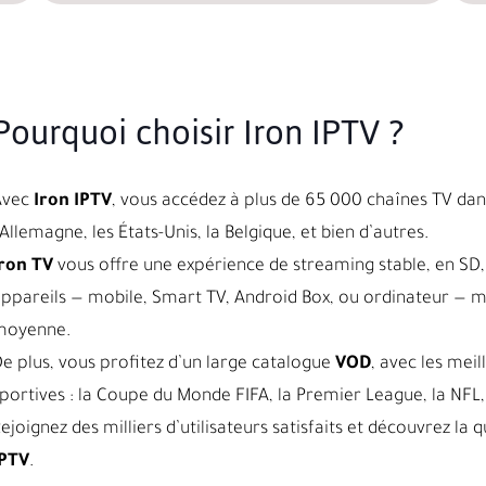
Pourquoi choisir Iron IPTV ?
Avec
Iron IPTV
, vous accédez à plus de 65 000 chaînes TV dans
’Allemagne, les États-Unis, la Belgique, et bien d’autres.
ron TV
vous offre une expérience de streaming stable, en SD, 
ppareils — mobile, Smart TV, Android Box, ou ordinateur — 
moyenne.
e plus, vous profitez d’un large catalogue
VOD
, avec les meil
portives : la Coupe du Monde FIFA, la Premier League, la NFL, 
ejoignez des milliers d’utilisateurs satisfaits et découvrez l
IPTV
.