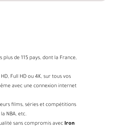
 plus de 115 pays, dont la France,
HD, Full HD ou 4K, sur tous vos
même avec une connexion internet
leurs films, séries et compétitions
la NBA, etc.
a qualité sans compromis avec
Iron