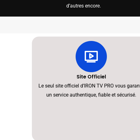
d’autres encore.
Site Officiel
Le seul site officiel d’IRON TV PRO vous garant
un service authentique, fiable et sécurisé.