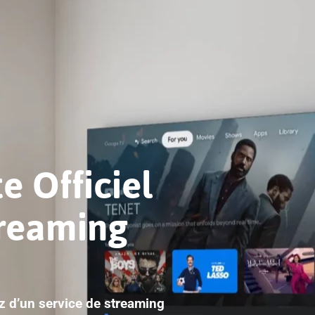
e Officiel
treaming
ez d’un service de streaming