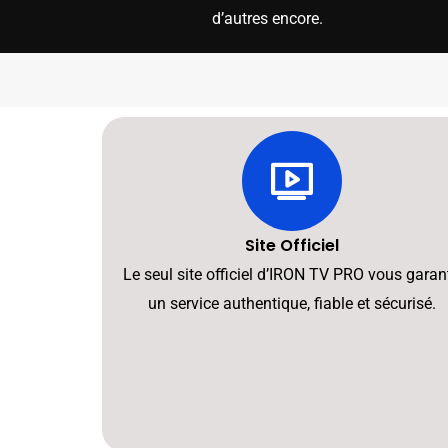
d’autres encore.
Site Officiel
Le seul site officiel d’IRON TV PRO vous garant
un service authentique, fiable et sécurisé.