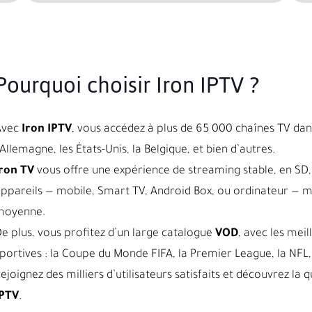
Pourquoi choisir Iron IPTV ?
Avec
Iron IPTV
, vous accédez à plus de 65 000 chaînes TV dans
’Allemagne, les États-Unis, la Belgique, et bien d’autres.
ron TV
vous offre une expérience de streaming stable, en SD, 
ppareils — mobile, Smart TV, Android Box, ou ordinateur — 
moyenne.
e plus, vous profitez d’un large catalogue
VOD
, avec les meil
portives : la Coupe du Monde FIFA, la Premier League, la NFL, 
ejoignez des milliers d’utilisateurs satisfaits et découvrez l
IPTV
.