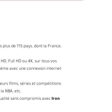
 plus de 115 pays, dont la France,
HD, Full HD ou 4K, sur tous vos
même avec une connexion internet
leurs films, séries et compétitions
la NBA, etc.
a qualité sans compromis avec
Iron