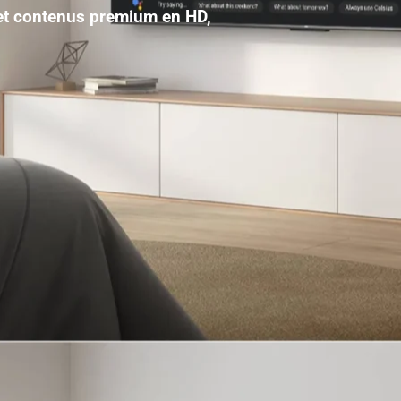
 et contenus premium en HD,