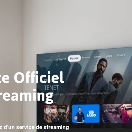
e Officiel
treaming
ez d’un service de streaming