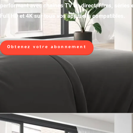
performant avec chaînes TV en direct, films, séries
Full HD et 4K sur tous vos appareils compatibles.
Obtenez votre abonnement