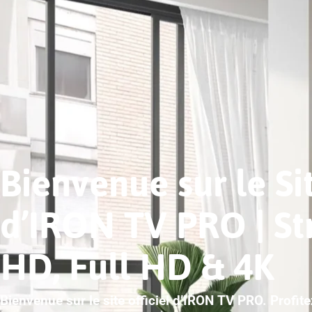
Bienvenue sur le Sit
d’IRON TV PRO | S
HD, Full HD & 4K
Bienvenue sur le site officiel d’IRON TV PRO. Profit