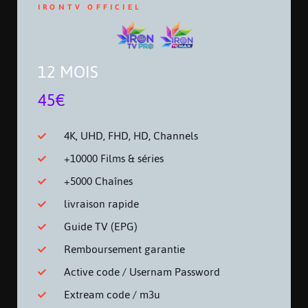
IRONTV OFFICIEL
12 MOIS
45€
4K, UHD, FHD, HD, Channels
+10000 Films & séries
+5000 Chaînes
livraison rapide
Guide TV (EPG)
Remboursement garantie
Active code / Usernam Password
Extream code / m3u