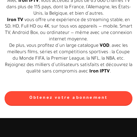
Avec
Iron IPTV
, vous accédez à plus de 65 000 chaînes TV
dans plus de 115 pays, dont la France, l’Allemagne, les États-
Unis, la Belgique, et bien d’autres.
Iron TV
vous offre une expérience de streaming stable, en
SD, HD, Full HD ou 4K, sur tous vos appareils — mobile, Smart
TV, Android Box, ou ordinateur — même avec une connexion
internet moyenne.
De plus, vous profitez d’un large catalogue
VOD
, avec les
meilleurs films, séries et compétitions sportives : la Coupe
du Monde FIFA, la Premier League, la NFL, la NBA, etc.
Rejoignez des milliers d’utilisateurs satisfaits et découvrez la
qualité sans compromis avec
Iron IPTV
.
Obtenez votre abonnement