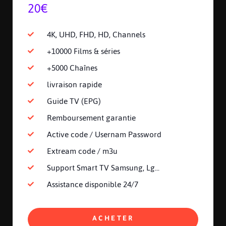
20€
4K, UHD, FHD, HD, Channels
+10000 Films & séries
+5000 Chaînes
livraison rapide
Guide TV (EPG)
Remboursement garantie
Active code / Usernam Password
Extream code / m3u
Support Smart TV Samsung, Lg...
Assistance disponible 24/7
ACHETER