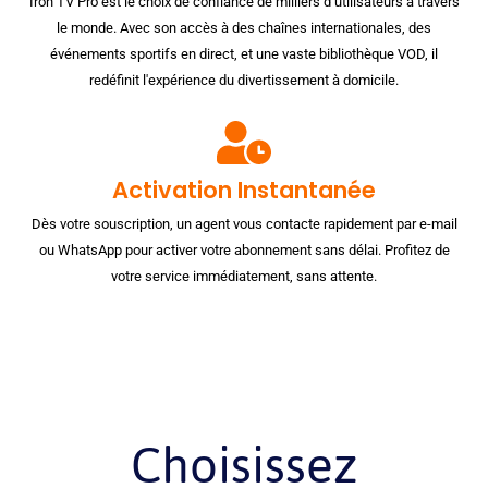
Iron TV Pro est le choix de confiance de milliers d’utilisateurs à travers
le monde. Avec son accès à des chaînes internationales, des
événements sportifs en direct, et une vaste bibliothèque VOD, il
redéfinit l'expérience du divertissement à domicile.
Activation Instantanée
Dès votre souscription, un agent vous contacte rapidement par e-mail
ou WhatsApp pour activer votre abonnement sans délai. Profitez de
votre service immédiatement, sans attente.
Choisissez