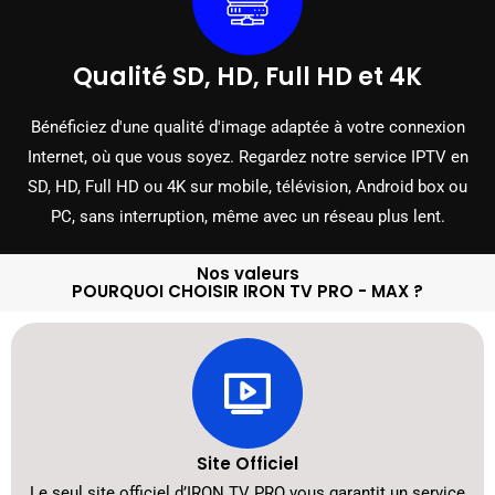
Qualité SD, HD, Full HD et 4K
Bénéficiez d'une qualité d'image adaptée à votre connexion
Internet, où que vous soyez. Regardez notre service IPTV en
SD, HD, Full HD ou 4K sur mobile, télévision, Android box ou
PC, sans interruption, même avec un réseau plus lent.
Nos valeurs
POURQUOI CHOISIR IRON TV PRO - MAX ?
Site Officiel
Le seul site officiel d’IRON TV PRO vous garantit un service