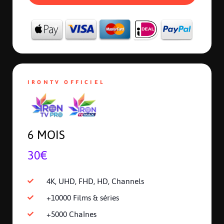
IRONTV OFFICIEL
6 MOIS
30€
4K, UHD, FHD, HD, Channels
+10000 Films & séries
+5000 Chaînes