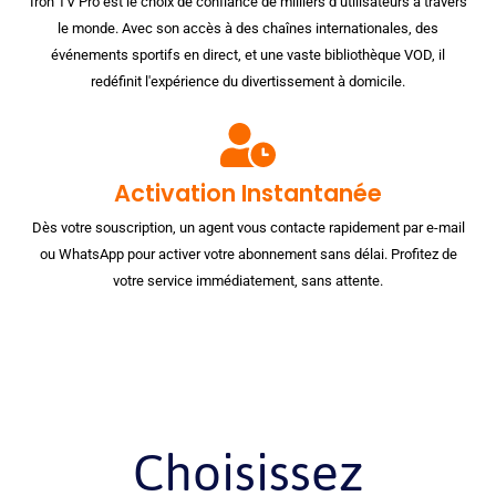
Iron TV Pro est le choix de confiance de milliers d’utilisateurs à travers
le monde. Avec son accès à des chaînes internationales, des
événements sportifs en direct, et une vaste bibliothèque VOD, il
redéfinit l'expérience du divertissement à domicile.
Activation Instantanée
Dès votre souscription, un agent vous contacte rapidement par e-mail
ou WhatsApp pour activer votre abonnement sans délai. Profitez de
votre service immédiatement, sans attente.
Choisissez