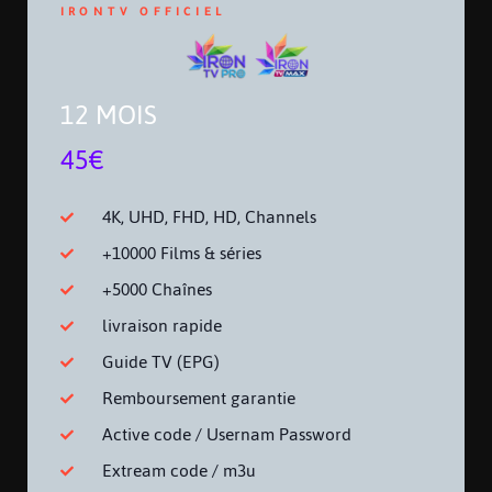
IRONTV OFFICIEL
12 MOIS
45€
4K, UHD, FHD, HD, Channels
+10000 Films & séries
+5000 Chaînes
livraison rapide
Guide TV (EPG)
Remboursement garantie
Active code / Usernam Password
Extream code / m3u