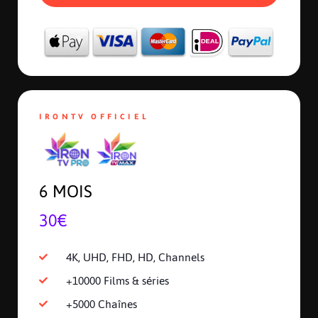
IRONTV OFFICIEL
6 MOIS
30€
4K, UHD, FHD, HD, Channels
+10000 Films & séries
+5000 Chaînes