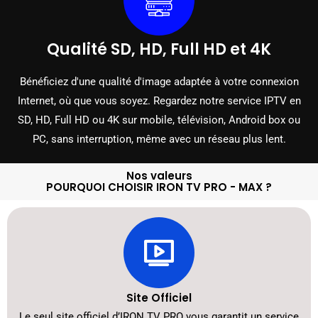
Qualité SD, HD, Full HD et 4K
Bénéficiez d'une qualité d'image adaptée à votre connexion
Internet, où que vous soyez. Regardez notre service IPTV en
SD, HD, Full HD ou 4K sur mobile, télévision, Android box ou
PC, sans interruption, même avec un réseau plus lent.
Nos valeurs
POURQUOI CHOISIR IRON TV PRO - MAX ?
Site Officiel
Le seul site officiel d’IRON TV PRO vous garantit un service