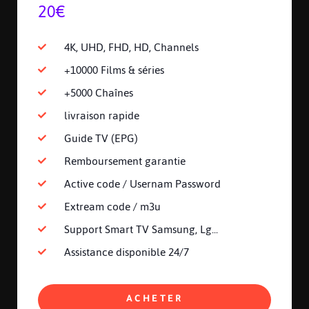
20€
4K, UHD, FHD, HD, Channels
+10000 Films & séries
+5000 Chaînes
livraison rapide
Guide TV (EPG)
Remboursement garantie
Active code / Usernam Password
Extream code / m3u
Support Smart TV Samsung, Lg...
Assistance disponible 24/7
ACHETER