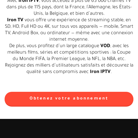
Avec
Iron IPTV
, vous accédez à plus de 65 000 chaînes TV
dans plus de 115 pays, dont la France, l’Allemagne, les États-
Unis, la Belgique, et bien d’autres.
Iron TV
vous offre une expérience de streaming stable, en
SD, HD, Full HD ou 4K, sur tous vos appareils — mobile, Smart
TV, Android Box, ou ordinateur — même avec une connexion
internet moyenne.
De plus, vous profitez d’un large catalogue
VOD
, avec les
meilleurs films, séries et compétitions sportives : la Coupe
du Monde FIFA, la Premier League, la NFL, la NBA, etc.
Rejoignez des milliers d’utilisateurs satisfaits et découvrez la
qualité sans compromis avec
Iron IPTV
.
Obtenez votre abonnement