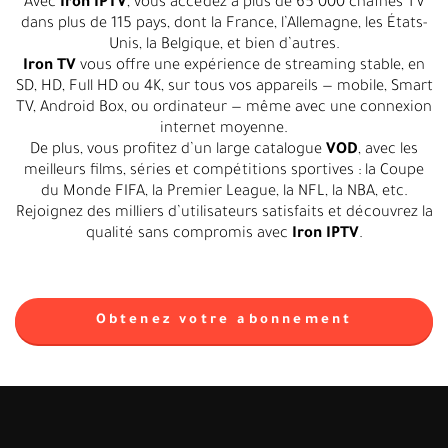
Avec
Iron IPTV
, vous accédez à plus de 65 000 chaînes TV
dans plus de 115 pays, dont la France, l’Allemagne, les États-
Unis, la Belgique, et bien d’autres.
Iron TV
vous offre une expérience de streaming stable, en
SD, HD, Full HD ou 4K, sur tous vos appareils — mobile, Smart
TV, Android Box, ou ordinateur — même avec une connexion
internet moyenne.
De plus, vous profitez d’un large catalogue
VOD
, avec les
meilleurs films, séries et compétitions sportives : la Coupe
du Monde FIFA, la Premier League, la NFL, la NBA, etc.
Rejoignez des milliers d’utilisateurs satisfaits et découvrez la
qualité sans compromis avec
Iron IPTV
.
Obtenez votre abonnement