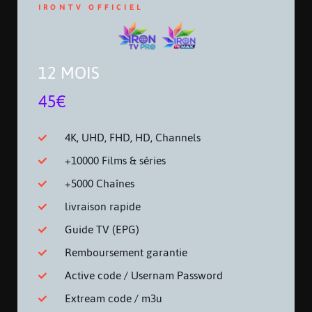
IRONTV OFFICIEL
12 MOIS
45€
4K, UHD, FHD, HD, Channels
+10000 Films & séries
+5000 Chaînes
livraison rapide
Guide TV (EPG)
Remboursement garantie
Active code / Usernam Password
Extream code / m3u