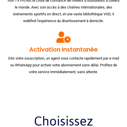
Iron TV Pro est le choix de confiance de milliers d’utilisateurs à travers
le monde. Avec son accès à des chaînes internationales, des
événements sportifs en direct, et une vaste bibliothèque VOD, il
redéfinit l'expérience du divertissement à domicile.
Activation Instantanée
Dès votre souscription, un agent vous contacte rapidement par e-mail
ou WhatsApp pour activer votre abonnement sans délai. Profitez de
votre service immédiatement, sans attente.
Choisissez