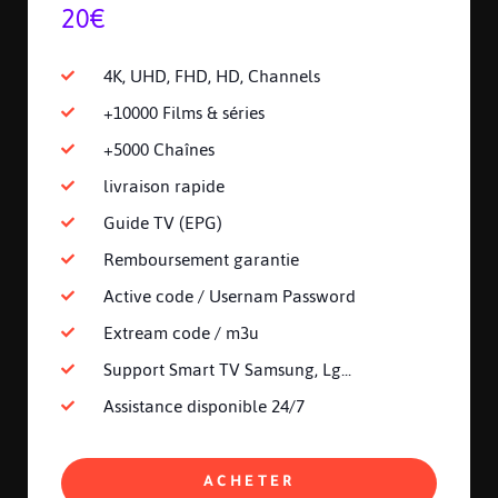
20€
4K, UHD, FHD, HD, Channels
+10000 Films & séries
+5000 Chaînes
livraison rapide
Guide TV (EPG)
Remboursement garantie
Active code / Usernam Password
Extream code / m3u
Support Smart TV Samsung, Lg...
Assistance disponible 24/7
ACHETER