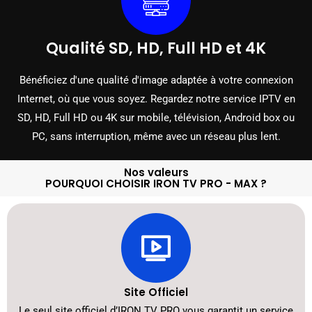
Qualité SD, HD, Full HD et 4K
Bénéficiez d'une qualité d'image adaptée à votre connexion
Internet, où que vous soyez. Regardez notre service IPTV en
SD, HD, Full HD ou 4K sur mobile, télévision, Android box ou
PC, sans interruption, même avec un réseau plus lent.
Nos valeurs
POURQUOI CHOISIR IRON TV PRO - MAX ?
Site Officiel
Le seul site officiel d’IRON TV PRO vous garantit un service