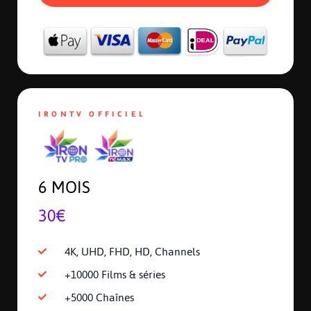
IRONTV OFFICIEL
6 MOIS
30€
4K, UHD, FHD, HD, Channels
+10000 Films & séries
+5000 Chaînes