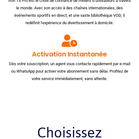
Iron TV Pro est le choix de confiance de milliers d’utilisateurs à travers
le monde. Avec son accès à des chaînes internationales, des
événements sportifs en direct, et une vaste bibliothèque VOD, il
redéfinit l'expérience du divertissement à domicile.
Activation Instantanée
Dès votre souscription, un agent vous contacte rapidement par e-mail
ou WhatsApp pour activer votre abonnement sans délai. Profitez de
votre service immédiatement, sans attente.
Choisissez