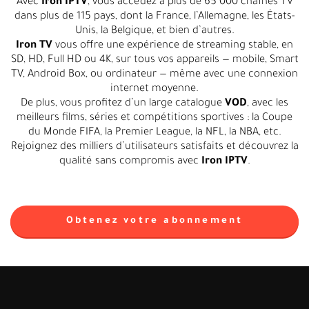
Avec
Iron IPTV
, vous accédez à plus de 65 000 chaînes TV
dans plus de 115 pays, dont la France, l’Allemagne, les États-
Unis, la Belgique, et bien d’autres.
Iron TV
vous offre une expérience de streaming stable, en
SD, HD, Full HD ou 4K, sur tous vos appareils — mobile, Smart
TV, Android Box, ou ordinateur — même avec une connexion
internet moyenne.
De plus, vous profitez d’un large catalogue
VOD
, avec les
meilleurs films, séries et compétitions sportives : la Coupe
du Monde FIFA, la Premier League, la NFL, la NBA, etc.
Rejoignez des milliers d’utilisateurs satisfaits et découvrez la
qualité sans compromis avec
Iron IPTV
.
Obtenez votre abonnement