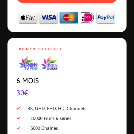
IRONTV OFFICIEL
6 MOIS
30€
4K, UHD, FHD, HD, Channels
+10000 Films & séries
+5000 Chaînes