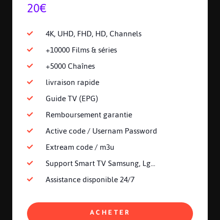
20€
4K, UHD, FHD, HD, Channels
+10000 Films & séries
+5000 Chaînes
livraison rapide
Guide TV (EPG)
Remboursement garantie
Active code / Usernam Password
Extream code / m3u
Support Smart TV Samsung, Lg...
Assistance disponible 24/7
ACHETER