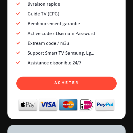
livraison rapide
Guide TV (EPG)
Remboursement garantie
Active code / Usernam Password
Extream code / m3u
Support Smart TV Samsung, Lg...
Assistance disponible 24/7
ACHETER