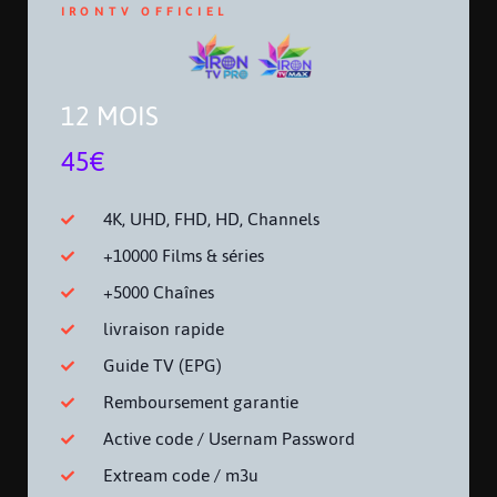
IRONTV OFFICIEL
12 MOIS
45€
4K, UHD, FHD, HD, Channels
+10000 Films & séries
+5000 Chaînes
livraison rapide
Guide TV (EPG)
Remboursement garantie
Active code / Usernam Password
Extream code / m3u