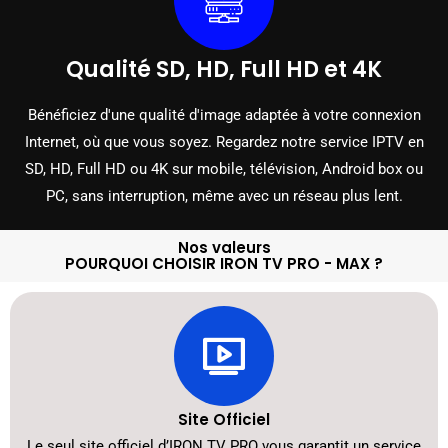
Qualité SD, HD, Full HD et 4K
Bénéficiez d'une qualité d'image adaptée à votre connexion
Internet, où que vous soyez. Regardez notre service IPTV en
SD, HD, Full HD ou 4K sur mobile, télévision, Android box ou
PC, sans interruption, même avec un réseau plus lent.
Nos valeurs
POURQUOI CHOISIR IRON TV PRO - MAX ?
Site Officiel
Le seul site officiel d’IRON TV PRO vous garantit un service