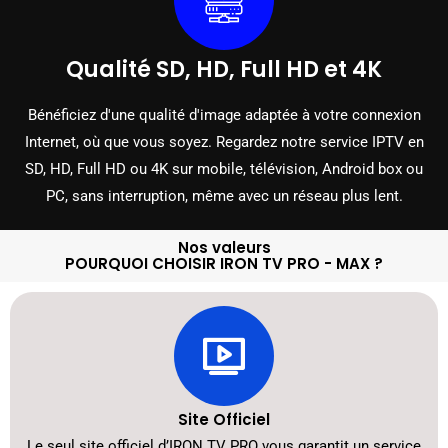
Qualité SD, HD, Full HD et 4K
Bénéficiez d'une qualité d'image adaptée à votre connexion
Internet, où que vous soyez. Regardez notre service IPTV en
SD, HD, Full HD ou 4K sur mobile, télévision, Android box ou
PC, sans interruption, même avec un réseau plus lent.
Nos valeurs
POURQUOI CHOISIR IRON TV PRO - MAX ?
Site Officiel
Le seul site officiel d’IRON TV PRO vous garantit un service