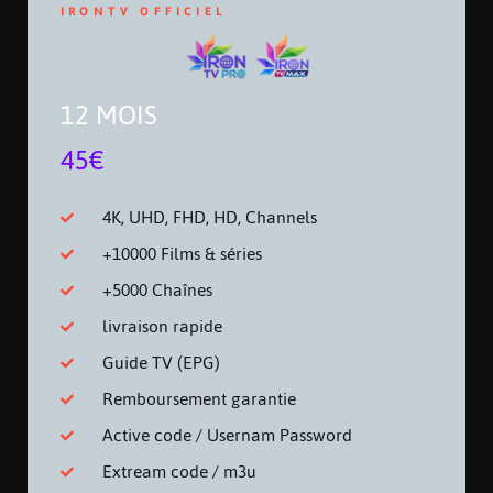
IRONTV OFFICIEL
12 MOIS
45€
4K, UHD, FHD, HD, Channels
+10000 Films & séries
+5000 Chaînes
livraison rapide
Guide TV (EPG)
Remboursement garantie
Active code / Usernam Password
Extream code / m3u