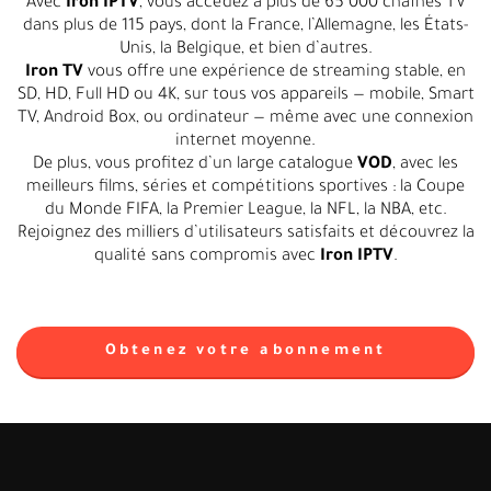
Avec
Iron IPTV
, vous accédez à plus de 65 000 chaînes TV
dans plus de 115 pays, dont la France, l’Allemagne, les États-
Unis, la Belgique, et bien d’autres.
Iron TV
vous offre une expérience de streaming stable, en
SD, HD, Full HD ou 4K, sur tous vos appareils — mobile, Smart
TV, Android Box, ou ordinateur — même avec une connexion
internet moyenne.
De plus, vous profitez d’un large catalogue
VOD
, avec les
meilleurs films, séries et compétitions sportives : la Coupe
du Monde FIFA, la Premier League, la NFL, la NBA, etc.
Rejoignez des milliers d’utilisateurs satisfaits et découvrez la
qualité sans compromis avec
Iron IPTV
.
Obtenez votre abonnement