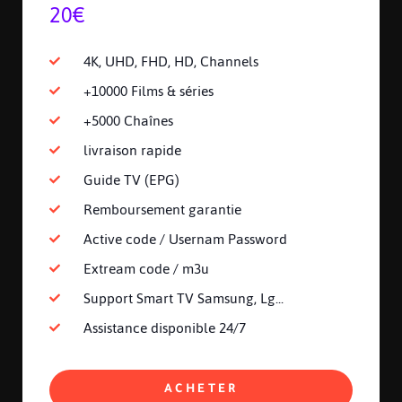
20€
4K, UHD, FHD, HD, Channels
+10000 Films & séries
+5000 Chaînes
livraison rapide
Guide TV (EPG)
Remboursement garantie
Active code / Usernam Password
Extream code / m3u
Support Smart TV Samsung, Lg...
Assistance disponible 24/7
ACHETER