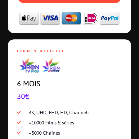
IRONTV OFFICIEL
6 MOIS
30€
4K, UHD, FHD, HD, Channels
+10000 Films & séries
+5000 Chaînes