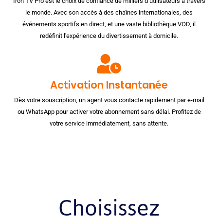
Iron TV Pro est le choix de confiance de milliers d’utilisateurs à travers
le monde. Avec son accès à des chaînes internationales, des
événements sportifs en direct, et une vaste bibliothèque VOD, il
redéfinit l'expérience du divertissement à domicile.
Activation Instantanée
Dès votre souscription, un agent vous contacte rapidement par e-mail
ou WhatsApp pour activer votre abonnement sans délai. Profitez de
votre service immédiatement, sans attente.
Choisissez